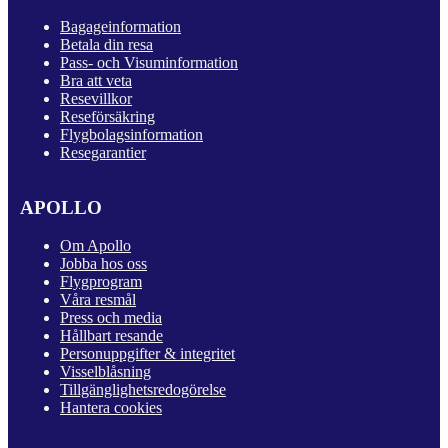
Bagageinformation
Betala din resa
Pass- och Visuminformation
Bra att veta
Resevillkor
Reseförsäkring
Flygbolagsinformation
Resegarantier
APOLLO
Om Apollo
Jobba hos oss
Flygprogram
Våra resmål
Press och media
Hållbart resande
Personuppgifter & integritet
Visselblåsning
Tillgänglighetsredogörelse
Hantera cookies