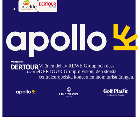
Vi är en del av REWE Group och dess
DERTOUR Group-division, den största
centraleuropeiska koncernen inom turistnäringen.