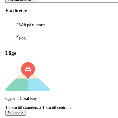
Faciliteter
Wifi på rummet
Pool
Läge
Cypern, Coral Bay
1.6 km till stranden,
2.1 km till centrum
Se karta