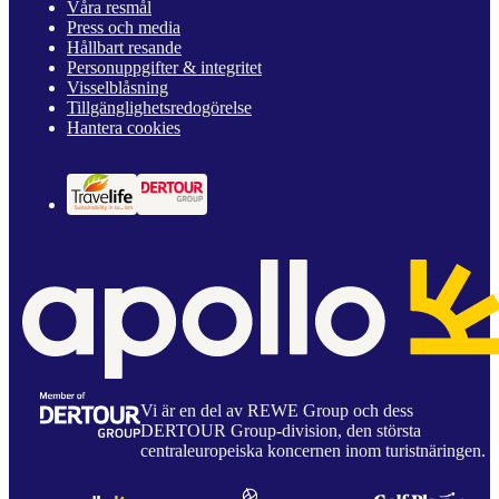
Våra resmål
Press och media
Hållbart resande
Personuppgifter & integritet
Visselblåsning
Tillgänglighetsredogörelse
Hantera cookies
Vi är en del av REWE Group och dess
DERTOUR Group-division, den största
centraleuropeiska koncernen inom turistnäringen.