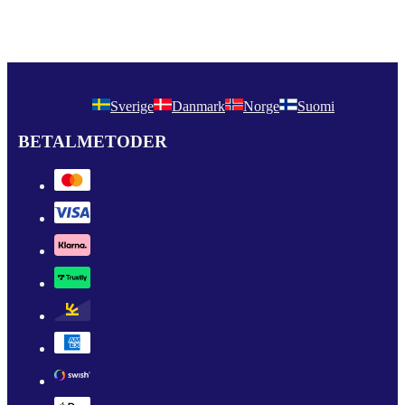
Sverige
Danmark
Norge
Suomi
BETALMETODER