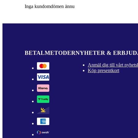
Inga kundomdömen ännu
BETALMETODER
NYHETER & ERBJU
Anmäl dig till vårt nyhets
Köp presentkort