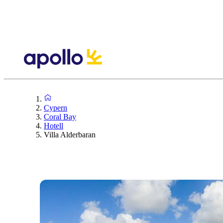
Cypern
Coral Bay
Hotell
Villa Alderbaran