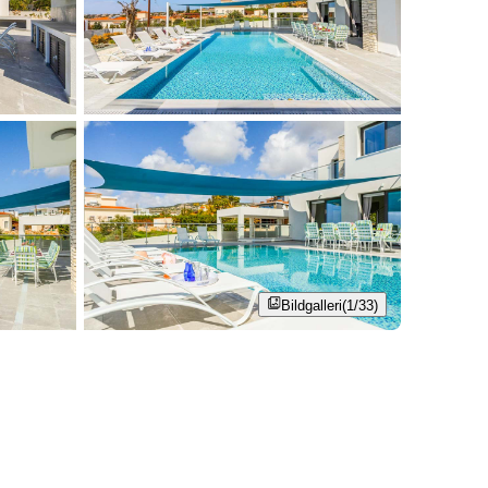
Bildgalleri
(1/33)