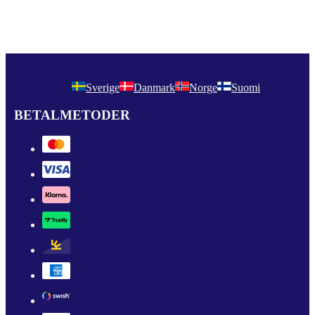
Sverige
Danmark
Norge
Suomi
BETALMETODER