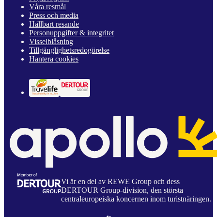
Våra resmål
Press och media
Hållbart resande
Personuppgifter & integritet
Visselblåsning
Tillgänglighetsredogörelse
Hantera cookies
Vi är en del av REWE Group och dess
DERTOUR Group-division, den största
centraleuropeiska koncernen inom turistnäringen.