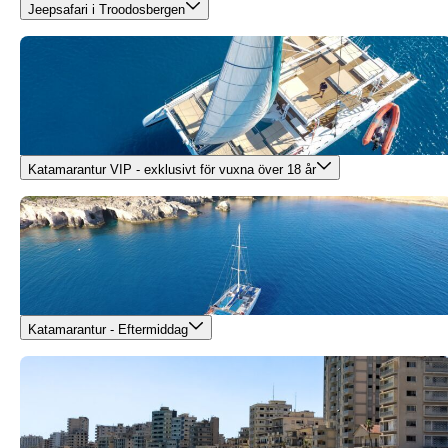
Jeepsafari i Troodosbergen
Katamarantur VIP - exklusivt för vuxna över 18 år
Katamarantur - Eftermiddag