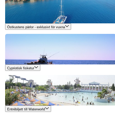
Östkustens pärlor - exklusivt för vuxna
Cypriotisk fisketur
Entrébiljett till Waterworld