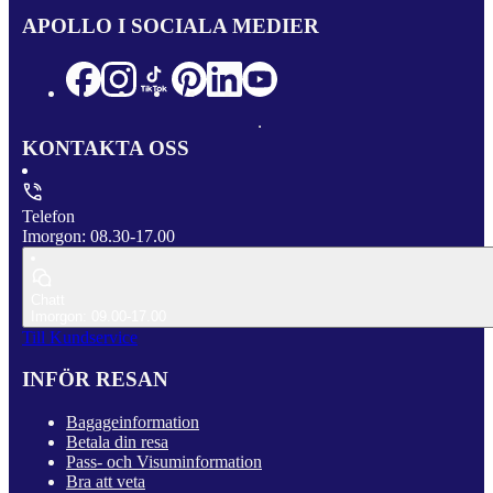
APOLLO I SOCIALA MEDIER
KONTAKTA OSS
Telefon
Imorgon: 08.30-17.00
Chatt
Imorgon: 09.00-17.00
Till Kundservice
INFÖR RESAN
Bagageinformation
Betala din resa
Pass- och Visuminformation
Bra att veta