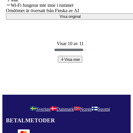
Wi-Fi fungerar inte inne i rummet
Omdömet är översatt från Finska av AI
Visa original
Visar 10 av 11
Visa mer
Sverige
Danmark
Norge
Suomi
BETALMETODER