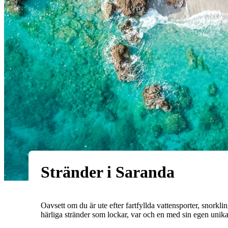
Stränder i Saranda
Oavsett om du är ute efter fartfyllda vattensporter, snorkli
härliga stränder som lockar, var och en med sin egen unika