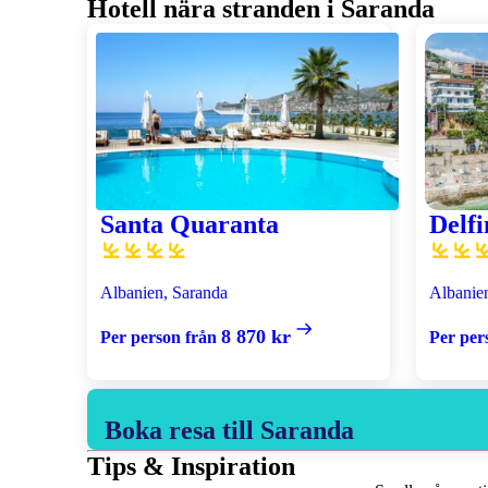
Hotell nära stranden i Saranda
Santa Quaranta
Delfi
Albanien, Saranda
Albanie
8 870 kr
Per person från
Per per
Boka resa till Saranda
Tips & Inspiration