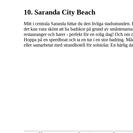
10. Saranda City Beach
Mitt i centrala Saranda hittar du den livliga stadsstranden. 
det kan vara skönt att ha badskor på grund av småstenarn
restauranger och barer - perfekt för en rolig dag! Och om du 
Hoppa på en speedboat och ta en tur i en stor badring. Mån
eller samarbetar med strandhotell för solstolar. En härlig d