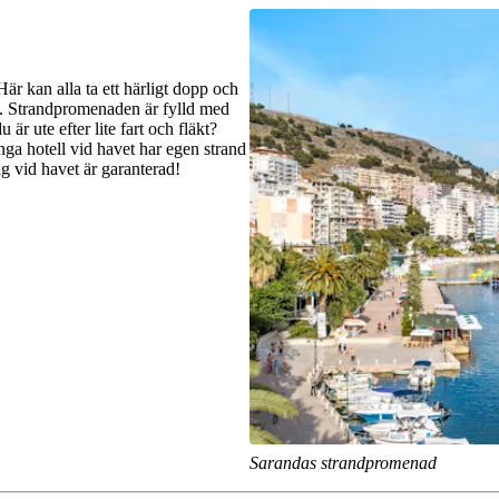
Här kan alla ta ett härligt dopp och
a. Strandpromenaden är fylld med
är ute efter lite fart och fläkt?
ga hotell vid havet har egen strand
ag vid havet är garanterad!
Sarandas strandpromenad