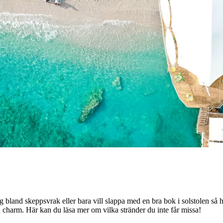
ng bland skeppsvrak eller bara vill slappa med en bra bok i solstolen så 
 charm. Här kan du läsa mer om vilka stränder du inte får missa!