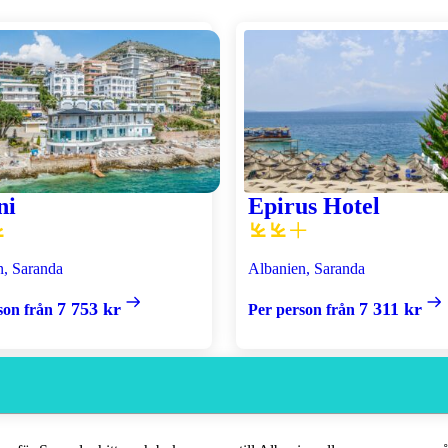
ni
Epirus Hotel
n, Saranda
Albanien, Saranda
7 753 kr
7 311 kr
son från
Per person från