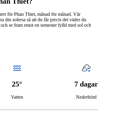
Phan Thiet?
urer för Phan Thiet, månad för månad. Vår
 din solresa så att du får precis det väder du
 och se fram emot en semester fylld med sol och
25°
7 dagar
Vatten
Nederbörd