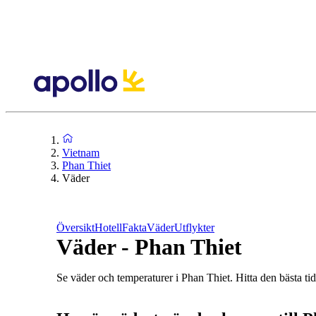
Vietnam
Phan Thiet
Väder
Översikt
Hotell
Fakta
Väder
Utflykter
Väder - Phan Thiet
Se väder och temperaturer i Phan Thiet. Hitta den bästa tide