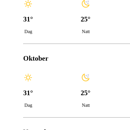
31
°
25
°
Dag
Natt
Oktober
31
°
25
°
Dag
Natt