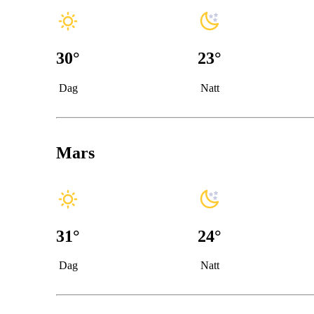
30
°
23
°
Dag
Natt
Mars
31
°
24
°
Dag
Natt