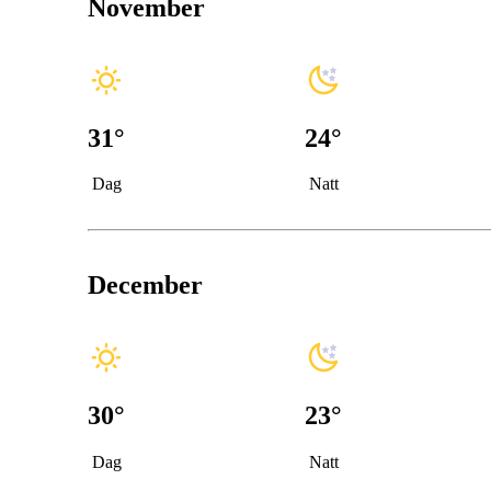
November
31
°
24
°
Dag
Natt
December
30
°
23
°
Dag
Natt