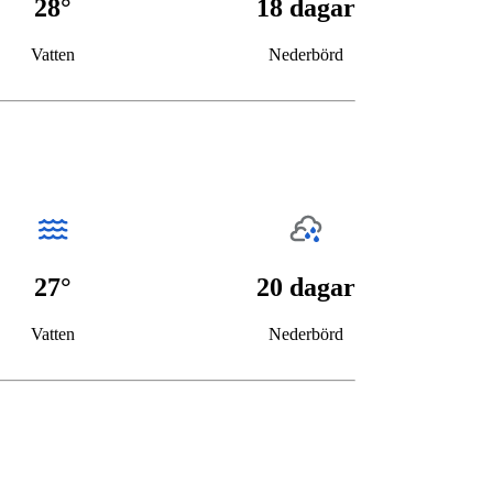
28°
18 dagar
Vatten
Nederbörd
27°
20 dagar
Vatten
Nederbörd