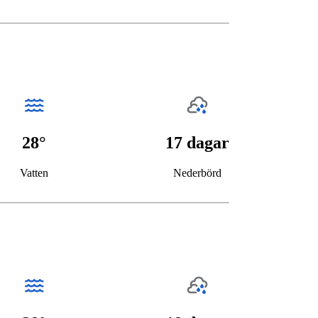
28°
17 dagar
Vatten
Nederbörd