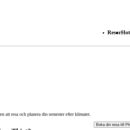
Resor
Hot
n att resa och planera din semester efter klimatet.
Boka din resa till
Ph