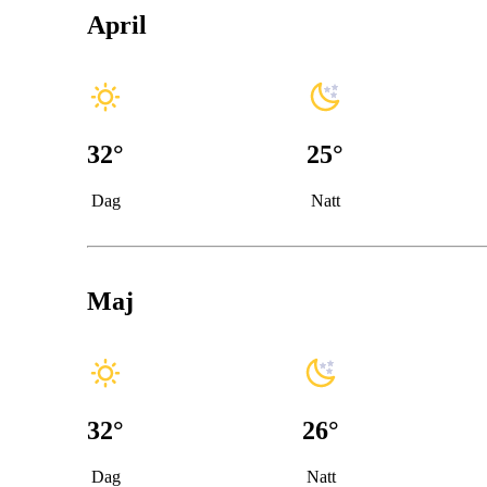
April
32
°
25
°
Dag
Natt
Maj
32
°
26
°
Dag
Natt