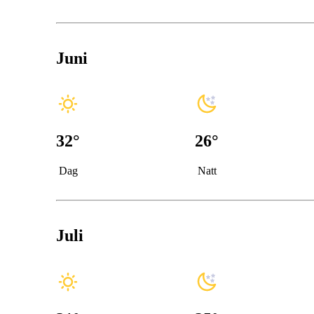
Juni
32
°
26
°
Dag
Natt
Juli