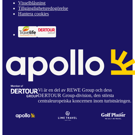
Visselblåsning
Tillgänglighetsredogörelse
Hantera cookies
Vi är en del av REWE Group och dess
DERTOUR Group-division, den största
centraleuropeiska koncernen inom turistnäringen.