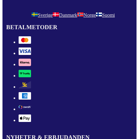
Sverige
Danmark
Norge
Suomi
BETALMETODER
NYHETER & ERBJUDANDEN