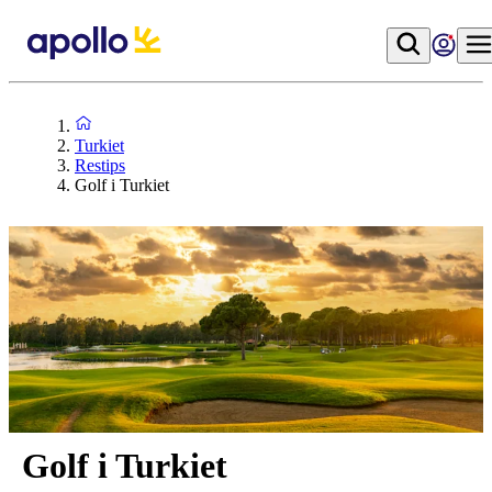
Turkiet
Restips
Golf i Turkiet
Golf i Turkiet