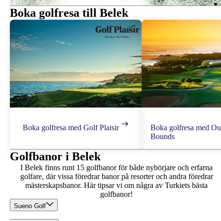
Boka golfresa till Belek
Boka golfresa med Golf Plaisir
Boka golfresa med Ou
Bounds
Golfbanor i Belek
I Belek finns runt 15 golfbanor för både nybörjare och erfarna
golfare, där vissa föredrar banor på resorter och andra föredrar
mästerskapsbanor. Här tipsar vi om några av Turkiets bästa
golfbanor!
Sueno Golf