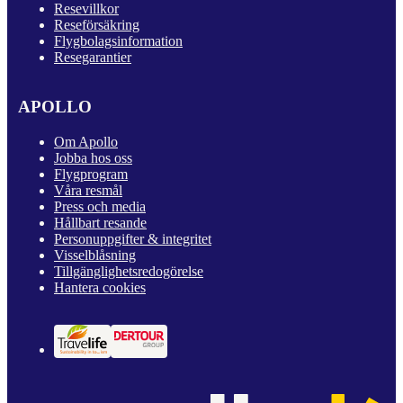
Resevillkor
Reseförsäkring
Flygbolagsinformation
Resegarantier
APOLLO
Om Apollo
Jobba hos oss
Flygprogram
Våra resmål
Press och media
Hållbart resande
Personuppgifter & integritet
Visselblåsning
Tillgänglighetsredogörelse
Hantera cookies