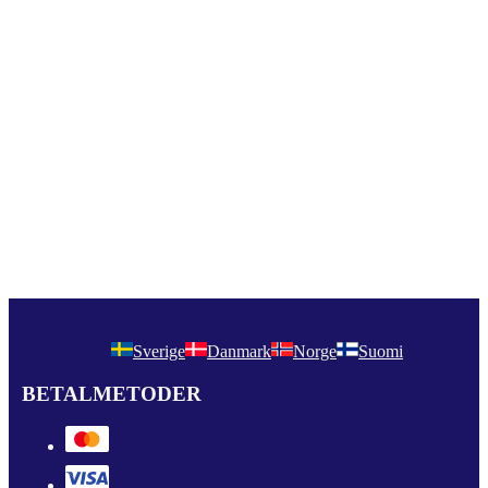
Sverige
Danmark
Norge
Suomi
BETALMETODER