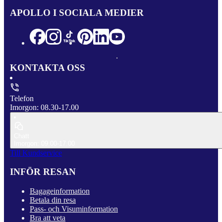
APOLLO I SOCIALA MEDIER
KONTAKTA OSS
Telefon
Imorgon: 08.30-17.00
Chatt
Imorgon: 09.00-17.00
Till Kundservice
INFÖR RESAN
Bagageinformation
Betala din resa
Pass- och Visuminformation
Bra att veta