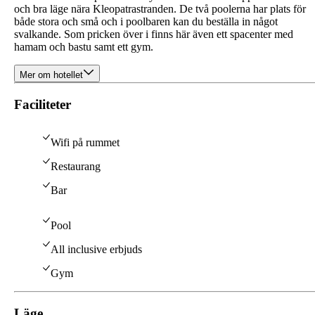
och bra läge nära Kleopatrastranden. De två poolerna har plats för
både stora och små och i poolbaren kan du beställa in något
svalkande. Som pricken över i finns här även ett spacenter med
hamam och bastu samt ett gym.
Mer om hotellet
Faciliteter
Wifi på rummet
Restaurang
Bar
Pool
All inclusive erbjuds
Gym
Läge