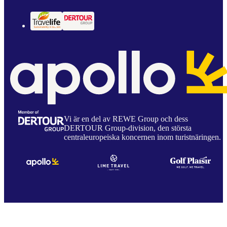
Vi är en del av REWE Group och dess
DERTOUR Group-division, den största
centraleuropeiska koncernen inom turistnäringen.