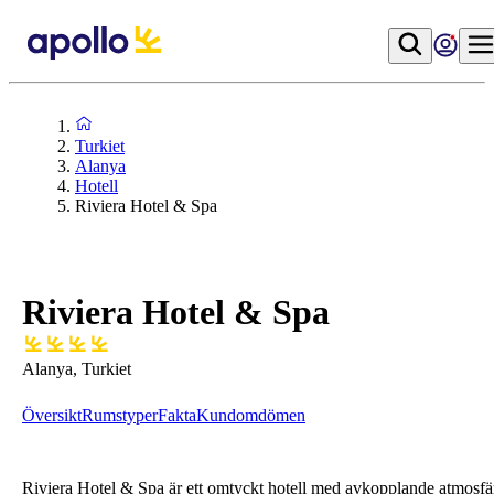
Turkiet
Alanya
Hotell
Riviera Hotel & Spa
Riviera Hotel & Spa
Alanya, Turkiet
Översikt
Rumstyper
Fakta
Kundomdömen
Riviera Hotel & Spa är ett omtyckt hotell med avkopplande atmosfä