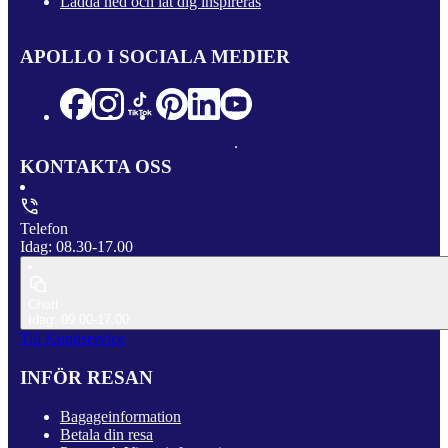
Ladda ned och låt dig inspireras
APOLLO I SOCIALA MEDIER
KONTAKTA OSS
Telefon
Idag: 08.30-17.00
Chatt
Idag: 09.00-17.00
Till Kundservice
INFÖR RESAN
Bagageinformation
Betala din resa