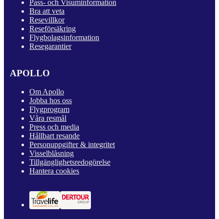
Pass- och Visuminformation
Bra att veta
Resevillkor
Reseförsäkring
Flygbolagsinformation
Resegarantier
APOLLO
Om Apollo
Jobba hos oss
Flygprogram
Våra resmål
Press och media
Hållbart resande
Personuppgifter & integritet
Visselblåsning
Tillgänglighetsredogörelse
Hantera cookies