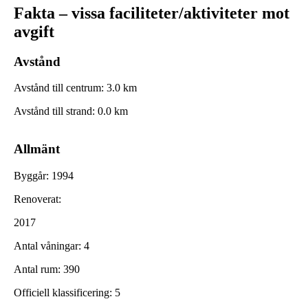
Fakta – vissa faciliteter/aktiviteter mot
avgift
Avstånd
Avstånd till centrum
:
3.0
km
Avstånd till strand
:
0.0
km
Allmänt
Byggår
:
1994
Renoverat
:
2017
Antal våningar
:
4
Antal rum
:
390
Officiell klassificering
:
5