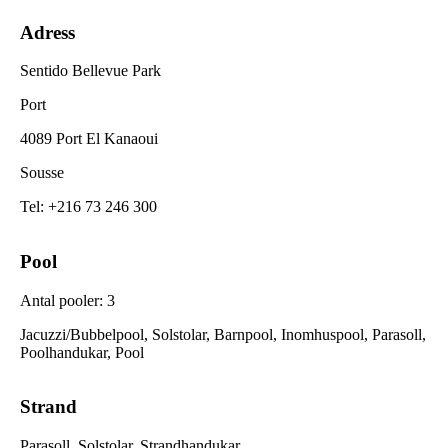
Adress
Sentido Bellevue Park
Port
4089 Port El Kanaoui
Sousse
Tel
:
+216 73 246 300
Pool
Antal pooler
:
3
Jacuzzi/Bubbelpool, Solstolar, Barnpool, Inomhuspool, Parasoll,
Poolhandukar, Pool
Strand
Parasoll, Solstolar, Strandhandukar