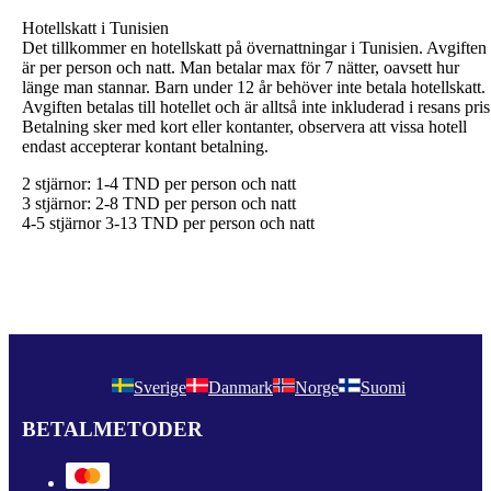
Hotellskatt i Tunisien
Det tillkommer en hotellskatt på övernattningar i Tunisien. Avgiften
är per person och natt. Man betalar max för 7 nätter, oavsett hur
länge man stannar. Barn under 12 år behöver inte betala hotellskatt.
Avgiften betalas till hotellet och är alltså inte inkluderad i resans pris
Betalning sker med kort eller kontanter, observera att vissa hotell
endast accepterar kontant betalning.
2 stjärnor: 1-4 TND per person och natt
3 stjärnor: 2-8 TND per person och natt
4-5 stjärnor 3-13 TND per person och natt
Sverige
Danmark
Norge
Suomi
BETALMETODER