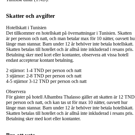
Skatter och avgifter
Hotellskatt i Tunisien
Det tillkommer en hotellskatt på övernattningar i Tunisien. Skatten
är per person och natt, och man betalar max för 10 nätter, oavsett hu
länge man stannar. Barn under 12 år behöver inte betala hotellskatt.
Skatten betalas till hotellet och är alltså inte inkluderad i resans pris.
Betalning sker med kort eller kontanter, observera att vissa hotell
endast accepterar kontant betalning.
2 stjärnor: 1-4 TND per person och natt
3 stjärnor: 2-8 TND per person och natt
4-5 stjärnor 3-12 TND per person och natt
Observera
För gäster på hotell Alhambra Thalasso gäller att skatten är 12 TND
per person och natt, och kan tas ut för max 10 nätter, oavsett hur
länge man stannar. Barn under 12 år behöver inte betala hotellskatt.
Skatten betalas till hotellet och är alltså inte inkluderad i resans pris.
Betalning sker med kort eller kontanter.