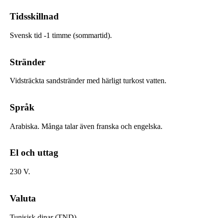
Tidsskillnad
Svensk tid -1 timme (sommartid).
Stränder
Vidsträckta sandstränder med härligt turkost vatten.
Språk
Arabiska. Många talar även franska och engelska.
El och uttag
230 V.
Valuta
Tunisisk dinar (TND).