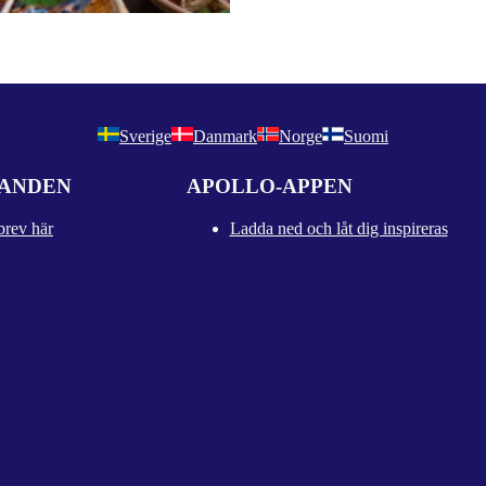
Sverige
Danmark
Norge
Suomi
DANDEN
APOLLO-APPEN
brev här
Ladda ned och låt dig inspireras