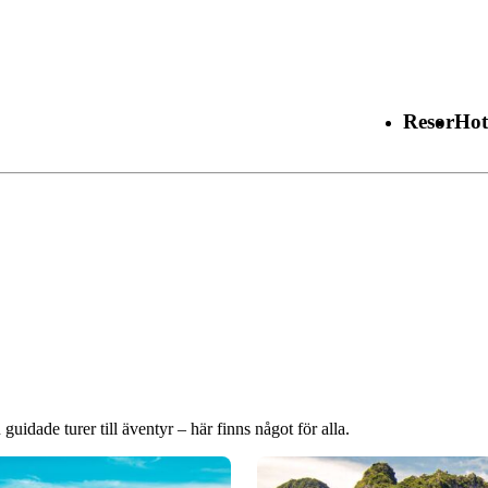
Resor
Hot
guidade turer till äventyr – här finns något för alla.