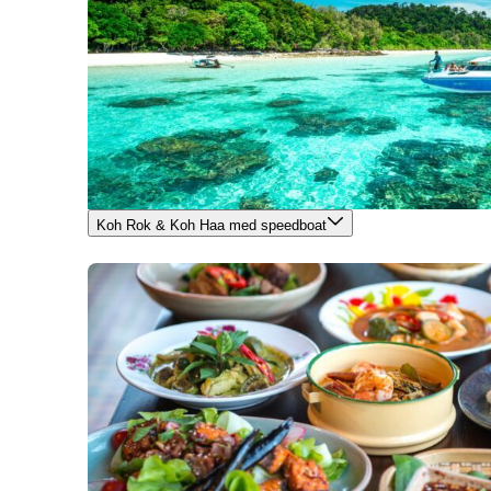
Koh Rok & Koh Haa med speedboat