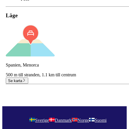
Läge
Spanien, Menorca
500 m till stranden,
1.1 km till centrum
Se karta
Sverige
Danmark
Norge
Suomi