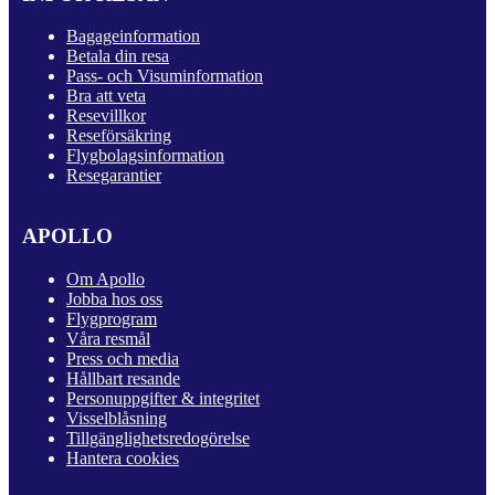
Bagageinformation
Betala din resa
Pass- och Visuminformation
Bra att veta
Resevillkor
Reseförsäkring
Flygbolagsinformation
Resegarantier
APOLLO
Om Apollo
Jobba hos oss
Flygprogram
Våra resmål
Press och media
Hållbart resande
Personuppgifter & integritet
Visselblåsning
Tillgänglighetsredogörelse
Hantera cookies