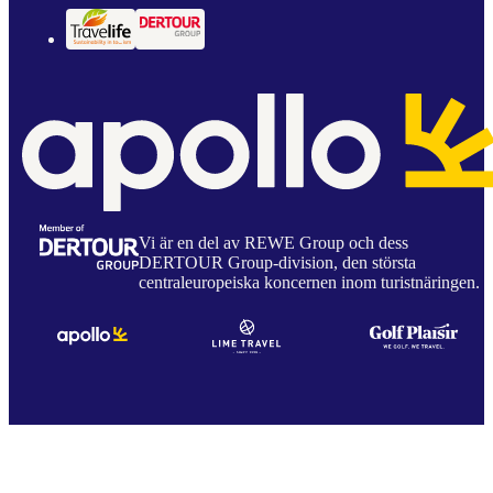
Vi är en del av REWE Group och dess
DERTOUR Group-division, den största
centraleuropeiska koncernen inom turistnäringen.