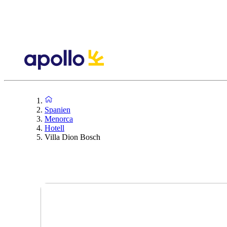
Spanien
Menorca
Hotell
Villa Dion Bosch