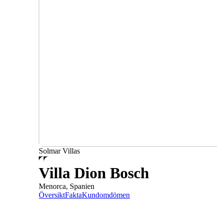
Solmar Villas
Villa Dion Bosch
Menorca, Spanien
Översikt
Fakta
Kundomdömen