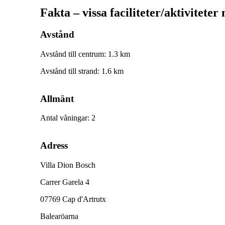
Fakta – vissa faciliteter/aktiviteter
Avstånd
Avstånd till centrum
:
1.3
km
Avstånd till strand
:
1.6
km
Allmänt
Antal våningar
:
2
Adress
Villa Dion Bosch
Carrer Garela 4
07769 Cap d'Artrutx
Balearöarna