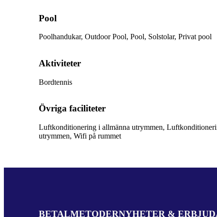
Pool
Poolhandukar, Outdoor Pool, Pool, Solstolar, Privat pool
Aktiviteter
Bordtennis
Övriga faciliteter
Luftkonditionering i allmänna utrymmen, Luftkonditioneri
utrymmen, Wifi på rummet
BETALMETODER
NYHETER & ERBJU