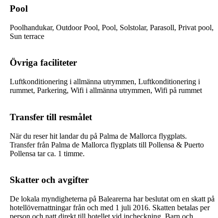
Pool
Poolhandukar, Outdoor Pool, Pool, Solstolar, Parasoll, Privat pool,
Sun terrace
Övriga faciliteter
Luftkonditionering i allmänna utrymmen, Luftkonditionering i
rummet, Parkering, Wifi i allmänna utrymmen, Wifi på rummet
Transfer till resmålet
När du reser hit landar du på Palma de Mallorca flygplats.
Transfer från Palma de Mallorca flygplats till Pollensa & Puerto
Pollensa tar ca. 1 timme.
Skatter och avgifter
De lokala myndigheterna på Balearerna har beslutat om en skatt på
hotellövernattningar från och med 1 juli 2016. Skatten betalas per
person och natt direkt till hotellet vid incheckning. Barn och