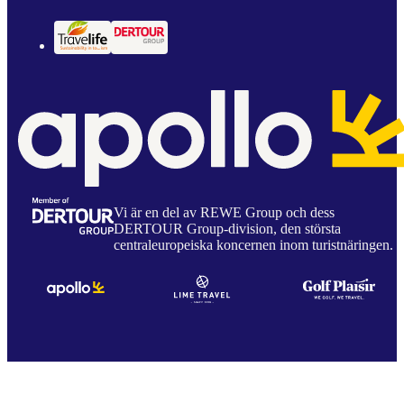
Vi är en del av REWE Group och dess
DERTOUR Group-division, den största
centraleuropeiska koncernen inom turistnäringen.