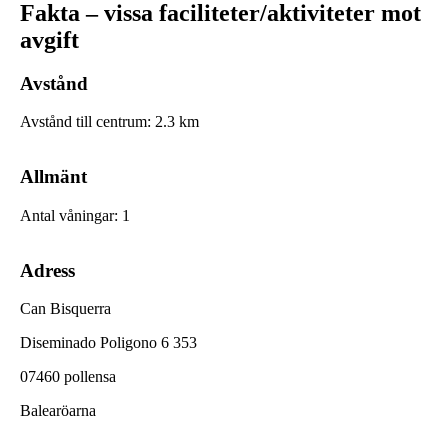
Fakta – vissa faciliteter/aktiviteter mot
avgift
Avstånd
Avstånd till centrum
:
2.3
km
Allmänt
Antal våningar
:
1
Adress
Can Bisquerra
Diseminado Poligono 6 353
07460 pollensa
Balearöarna