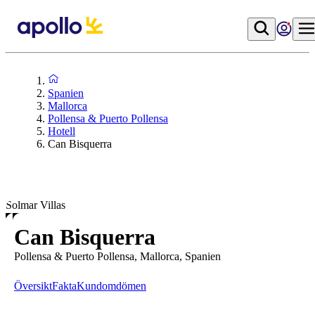
Spanien
Mallorca
Pollensa & Puerto Pollensa
Hotell
Can Bisquerra
Solmar Villas
Can Bisquerra
Pollensa & Puerto Pollensa, Mallorca, Spanien
Översikt
Fakta
Kundomdömen