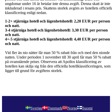
ungdomar under 16 år betalar inte denna avgift. Denna skatt är inte
inkluderad i resans pris. Skattens storlek avgörs av hotellets officiell
klassificering enligt nedan.
1-2+ stjärniga hotell och lägenhetshotell: 2,20 EUR per person
och natt.
3-4 stjärniga hotell och lägenhetshotell: 3,30 EUR per person
och natt.
4+-5 stjärniga hotell och lägenhetshotell: 4,40 EUR per person
Vid fler än nio nätter får man 50 % rabatt från och med den nionde
natten. Under perioden 1 november till 30 april får man 50 % rabatt
på ovanstående priser. Observera att Apollos klassificering av
hotellen kan skilja sig från den officiella hotellklassificeringen, som
ligger till grund för avgiftens storlek.
Sverige
Danmark
Norge
Suomi