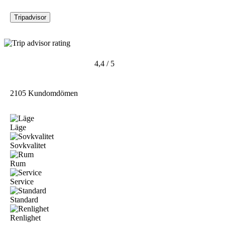
Tripadvisor
4,4 / 5
2105 Kundomdömen
Läge
Sovkvalitet
Rum
Service
Standard
Renlighet