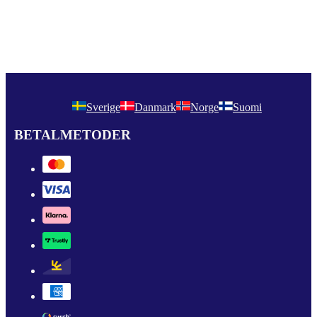
Sverige
Danmark
Norge
Suomi
BETALMETODER