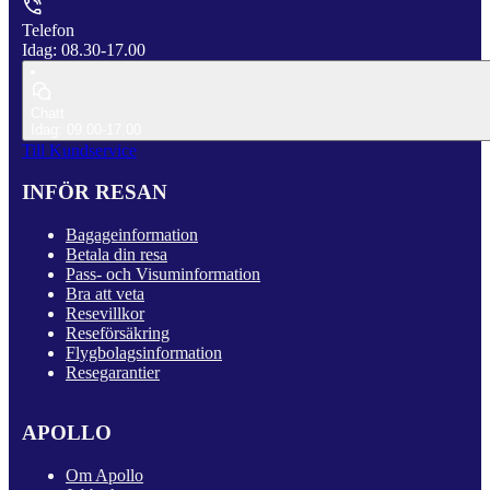
Telefon
Idag: 08.30-17.00
Chatt
Idag: 09.00-17.00
Till Kundservice
INFÖR RESAN
Bagageinformation
Betala din resa
Pass- och Visuminformation
Bra att veta
Resevillkor
Reseförsäkring
Flygbolagsinformation
Resegarantier
APOLLO
Om Apollo