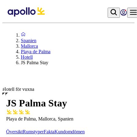
Spanien
Mallorca
Playa de Palma
Hotell
JS Palma Stay
Hotell för vuxna
JS Palma Stay
Playa de Palma, Mallorca, Spanien
Översikt
Rumstyper
Fakta
Kundomdömen