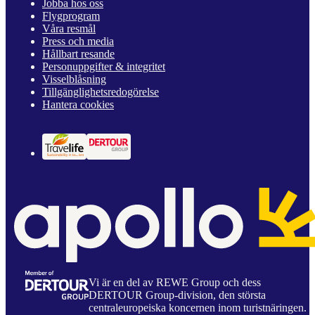
Jobba hos oss
Flygprogram
Våra resmål
Press och media
Hållbart resande
Personuppgifter & integritet
Visselblåsning
Tillgänglighetsredogörelse
Hantera cookies
Vi är en del av REWE Group och dess
DERTOUR Group-division, den största
centraleuropeiska koncernen inom turistnäringen.