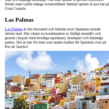
förstår man varför många westernfilmer faktiskt spelats in just här p
Gran Canaria.
Las Palmas
Las Palmas
är öns huvudort och faktiskt även Spaniens nionde
största stad. Här väntar en kombination av härligt strandliv och
genuin citypuls med trendiga tapasbarer, boutiquer och lummiga
parker. Det är inte för intet som staden kallats för Spaniens svar på
Rio de Janeiro!