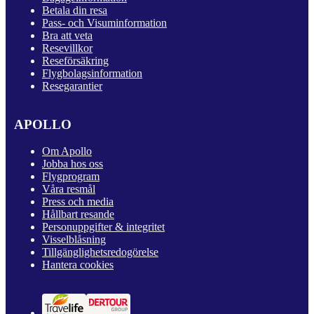
Betala din resa
Pass- och Visuminformation
Bra att veta
Resevillkor
Reseförsäkring
Flygbolagsinformation
Resegarantier
APOLLO
Om Apollo
Jobba hos oss
Flygprogram
Våra resmål
Press och media
Hållbart resande
Personuppgifter & integritet
Visselblåsning
Tillgänglighetsredogörelse
Hantera cookies