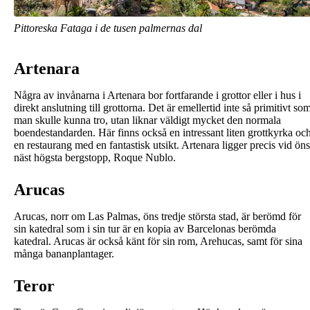
Pittoreska Fataga i de tusen palmernas dal
Artenara
Några av invånarna i Artenara bor fortfarande i grottor eller i hus i
direkt anslutning till grottorna. Det är emellertid inte så primitivt so
man skulle kunna tro, utan liknar väldigt mycket den normala
boendestandarden. Här finns också en intressant liten grottkyrka oc
en restaurang med en fantastisk utsikt. Artenara ligger precis vid öns
näst högsta bergstopp, Roque Nublo.
Arucas
Arucas, norr om Las Palmas, öns tredje största stad, är berömd för
sin katedral som i sin tur är en kopia av Barcelonas berömda
katedral. Arucas är också känt för sin rom, Arehucas, samt för sina
många bananplantager.
Teror