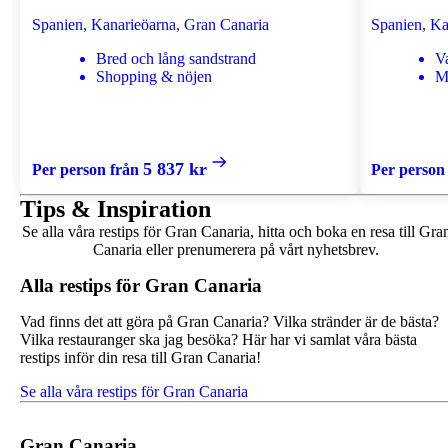
Spanien, Kanarieöarna, Gran Canaria
Spanien, Ka
Bred och lång sandstrand
V
Shopping & nöjen
M
5 837 kr
Per person från
Per person
Tips & Inspiration
Se alla våra restips för Gran Canaria, hitta och boka en resa till Gra
Canaria eller prenumerera på vårt nyhetsbrev.
Alla restips för Gran Canaria
Vad finns det att göra på Gran Canaria? Vilka stränder är de bästa?
Vilka restauranger ska jag besöka? Här har vi samlat våra bästa
restips inför din resa till Gran Canaria!
Se alla våra restips för Gran Canaria
Gran Canaria