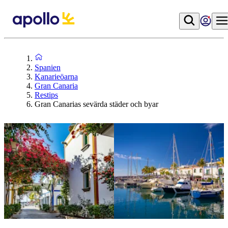
Spanien
Kanarieöarna
Gran Canaria
Restips
Gran Canarias sevärda städer och byar