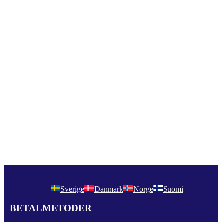
Sverige
Danmark
Norge
Suomi
BETALMETODER