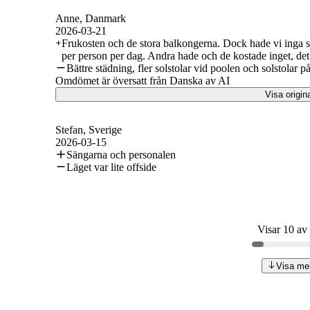
Anne
, Danmark
2026-03-21
Frukosten och de stora balkongerna. Dock hade vi inga so
per person per dag. Andra hade och de kostade inget, det 
Bättre städning, fler solstolar vid poolen och solstolar 
Omdömet är översatt från Danska av AI
Visa origin
Stefan
, Sverige
2026-03-15
Sängarna och personalen
Läget var lite offside
Visar 10 av
Visa me