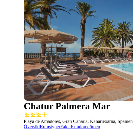
Chatur Palmera Mar
Playa de Amadores, Gran Canaria, Kanarieöarna, Spanien
Översikt
Rumstyper
Fakta
Kundomdömen