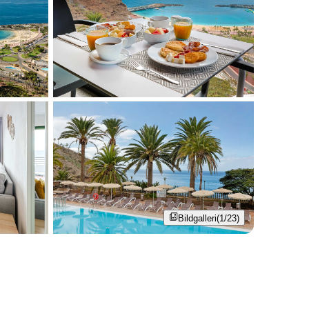
Bildgalleri
(1/23)