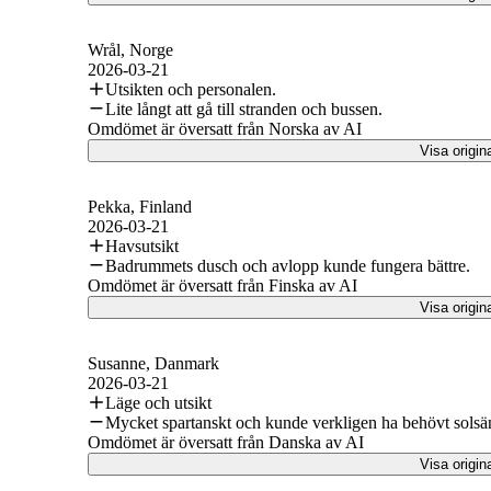
Wrål
, Norge
2026-03-21
Utsikten och personalen.
Lite långt att gå till stranden och bussen.
Omdömet är översatt från Norska av AI
Visa origin
Pekka
, Finland
2026-03-21
Havsutsikt
Badrummets dusch och avlopp kunde fungera bättre.
Omdömet är översatt från Finska av AI
Visa origin
Susanne
, Danmark
2026-03-21
Läge och utsikt
Mycket spartanskt och kunde verkligen ha behövt solsäng
Omdömet är översatt från Danska av AI
Visa origin