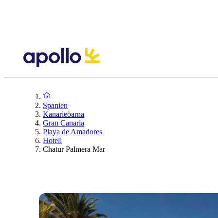
Spanien
Kanarieöarna
Gran Canaria
Playa de Amadores
Hotell
Chatur Palmera Mar