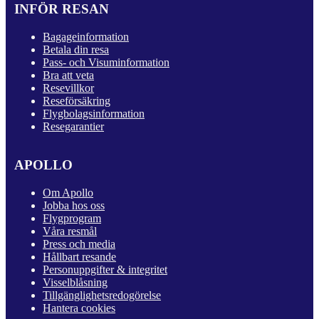
INFÖR RESAN
Bagageinformation
Betala din resa
Pass- och Visuminformation
Bra att veta
Resevillkor
Reseförsäkring
Flygbolagsinformation
Resegarantier
APOLLO
Om Apollo
Jobba hos oss
Flygprogram
Våra resmål
Press och media
Hållbart resande
Personuppgifter & integritet
Visselblåsning
Tillgänglighetsredogörelse
Hantera cookies