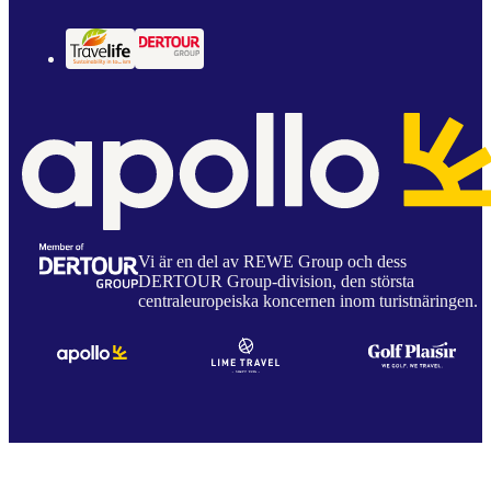
Vi är en del av REWE Group och dess
DERTOUR Group-division, den största
centraleuropeiska koncernen inom turistnäringen.