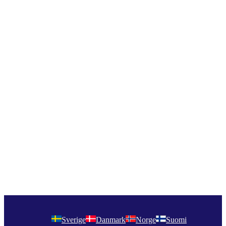
Sverige
Danmark
Norge
Suomi