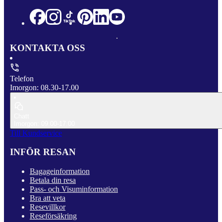
KONTAKTA OSS
Telefon
Imorgon: 08.30-17.00
Chatt
Imorgon: 09.00-17.00
Till Kundservice
INFÖR RESAN
Bagageinformation
Betala din resa
Pass- och Visuminformation
Bra att veta
Resevillkor
Reseförsäkring