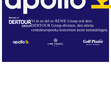
Vi är en del av REWE Group och dess
DERTOUR Group-division, den största
centraleuropeiska koncernen inom turistnäringen.