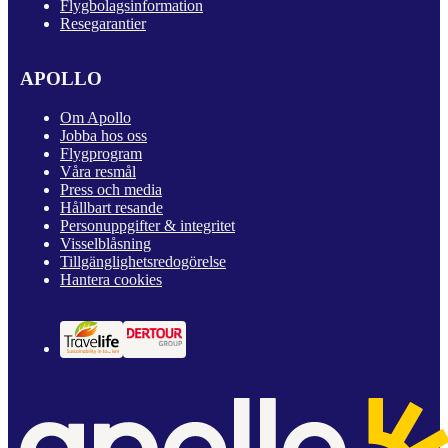
Flygbolagsinformation
Resegarantier
APOLLO
Om Apollo
Jobba hos oss
Flygprogram
Våra resmål
Press och media
Hållbart resande
Personuppgifter & integritet
Visselblåsning
Tillgänglighetsredogörelse
Hantera cookies