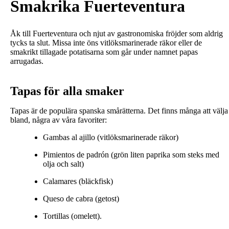
Smakrika Fuerteventura
Åk till Fuerteventura och njut av gastronomiska fröjder som aldrig
tycks ta slut. Missa inte öns vitlöksmarinerade räkor eller de
smakrikt tillagade potatisarna som går under namnet papas
arrugadas.
Tapas för alla smaker
Tapas är de populära spanska smårätterna. Det finns många att välja
bland, några av våra favoriter:
Gambas al ajillo (vitlöksmarinerade räkor)
Pimientos de padrón (grön liten paprika som steks med
olja och salt)
Calamares (bläckfisk)
Queso de cabra (getost)
Tortillas (omelett).