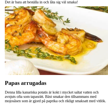
Det är bara att beställa in och låta sig väl smaka!
Papas arrugadas
Denna lilla kanariska potatis är kokt i mycket saltat vatten och
avnjuts ofta som tapasrätt. Bäst smakar den tillsammans med
mojosåsen som är gjord på paprika och rikligt smaksatt med vitlök.