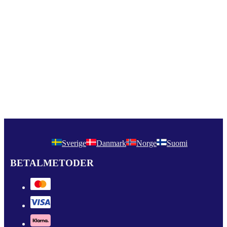
Sverige
Danmark
Norge
Suomi
BETALMETODER