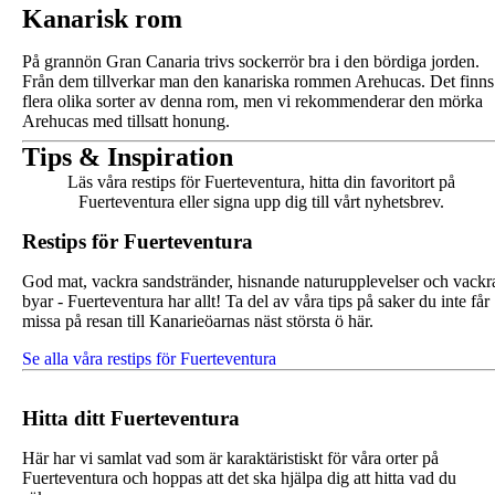
Kanarisk rom
På grannön Gran Canaria trivs sockerrör bra i den bördiga jorden.
Från dem tillverkar man den kanariska rommen Arehucas. Det finns
flera olika sorter av denna rom, men vi rekommenderar den mörka
Arehucas med tillsatt honung.
Tips & Inspiration
Läs våra restips för Fuerteventura, hitta din favoritort på
Fuerteventura eller signa upp dig till vårt nyhetsbrev.
Restips för Fuerteventura
God mat, vackra sandstränder, hisnande naturupplevelser och vackr
byar - Fuerteventura har allt! Ta del av våra tips på saker du inte får
missa på resan till Kanarieöarnas näst största ö här.
Se alla våra restips för Fuerteventura
Hitta ditt Fuerteventura
Här har vi samlat vad som är karaktäristiskt för våra orter på
Fuerteventura och hoppas att det ska hjälpa dig att hitta vad du