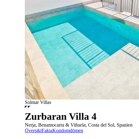
Solmar Villas
Zurbaran Villa 4
Nerja, Benamocarra & Viñuela, Costa del Sol, Spanien
Översikt
Fakta
Kundomdömen