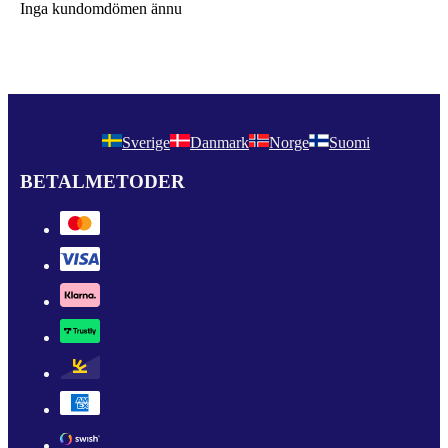
Inga kundomdömen ännu
Sverige
Danmark
Norge
Suomi
BETALMETODER