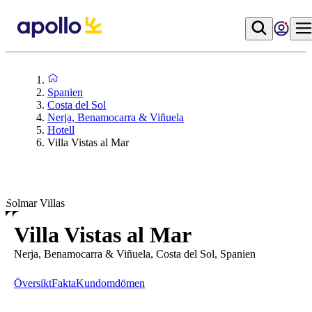
Spanien
Costa del Sol
Nerja, Benamocarra & Viñuela
Hotell
Villa Vistas al Mar
Solmar Villas
Villa Vistas al Mar
Nerja, Benamocarra & Viñuela, Costa del Sol, Spanien
Översikt
Fakta
Kundomdömen