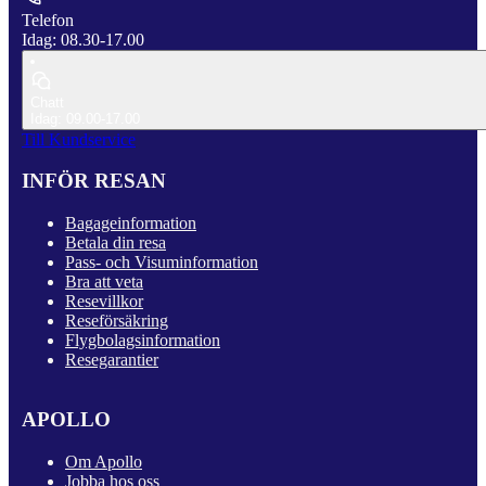
Telefon
Idag: 08.30-17.00
Chatt
Idag: 09.00-17.00
Till Kundservice
INFÖR RESAN
Bagageinformation
Betala din resa
Pass- och Visuminformation
Bra att veta
Resevillkor
Reseförsäkring
Flygbolagsinformation
Resegarantier
APOLLO
Om Apollo
Jobba hos oss