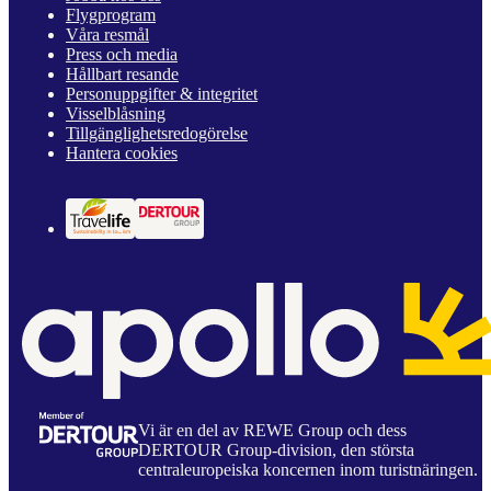
Flygprogram
Våra resmål
Press och media
Hållbart resande
Personuppgifter & integritet
Visselblåsning
Tillgänglighetsredogörelse
Hantera cookies
Vi är en del av REWE Group och dess
DERTOUR Group-division, den största
centraleuropeiska koncernen inom turistnäringen.