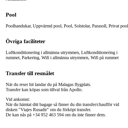
Pool
Poolhandukar, Uppvärmd pool, Pool, Solstolar, Parasoll, Privat poo
Övriga faciliteter
Luftkonditionering i allmänna utrymmen, Luftkonditionering i
rummet, Parkering, Wifi i allmänna utrymmen, Wifi på rummet
Transfer till resmålet
När du reser hit landar du på Malagas flygplats.
Transfer kan köpas som tillval från Apollo.
Vid ankomst:
När du hämtat ditt bagage så finner du din transfer/chaufför vid
disken "Viajes Rusadir" om du förköpt transfer.
De kan nås på +34 952 463 594 om du inte finner dem.