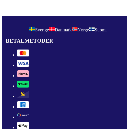
Sverige
Danmark
Norge
Suomi
BETALMETODER