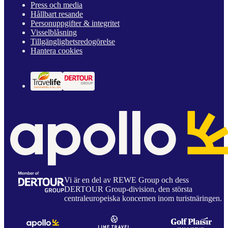
Press och media
Hållbart resande
Personuppgifter & integritet
Visselblåsning
Tillgänglighetsredogörelse
Hantera cookies
Vi är en del av REWE Group och dess
DERTOUR Group-division, den största
centraleuropeiska koncernen inom turistnäringen.