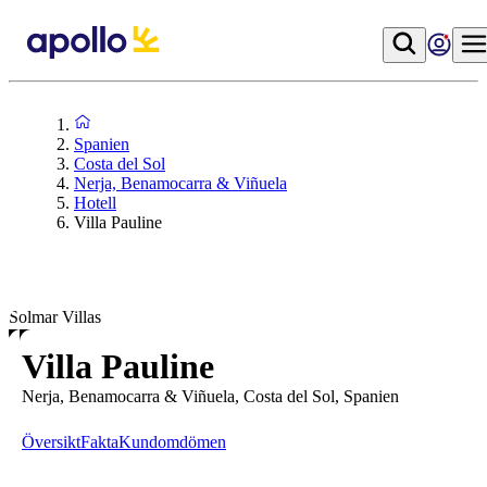
Spanien
Costa del Sol
Nerja, Benamocarra & Viñuela
Hotell
Villa Pauline
Solmar Villas
Villa Pauline
Nerja, Benamocarra & Viñuela, Costa del Sol, Spanien
Översikt
Fakta
Kundomdömen