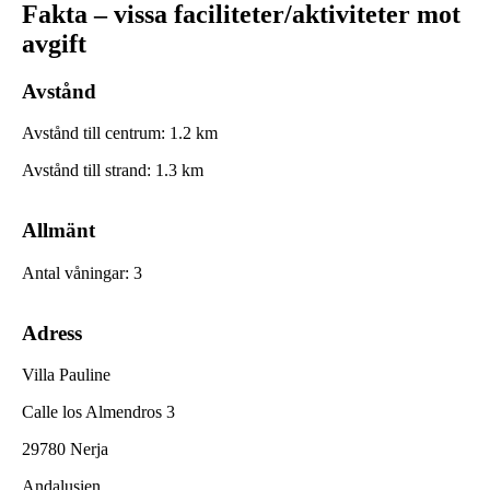
Fakta – vissa faciliteter/aktiviteter mot
avgift
Avstånd
Avstånd till centrum
:
1.2
km
Avstånd till strand
:
1.3
km
Allmänt
Antal våningar
:
3
Adress
Villa Pauline
Calle los Almendros 3
29780 Nerja
Andalusien