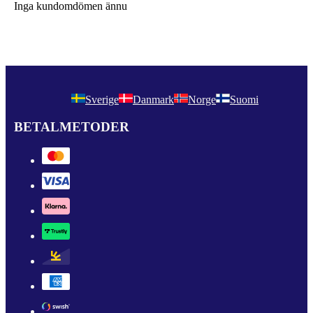
Inga kundomdömen ännu
Sverige
Danmark
Norge
Suomi
BETALMETODER