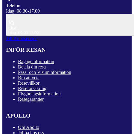
Telefon
Idag: 08.30-17.00
Chatt
Idag: 09.00-17.00
Till Kundservice
INFÖR RESAN
Bagageinformation
Betala din resa
Pass- och Visuminformation
Bra att veta
Resevillkor
Reseförsäkring
Flygbolagsinformation
Resegarantier
APOLLO
Om Apollo
Jobba hos oss