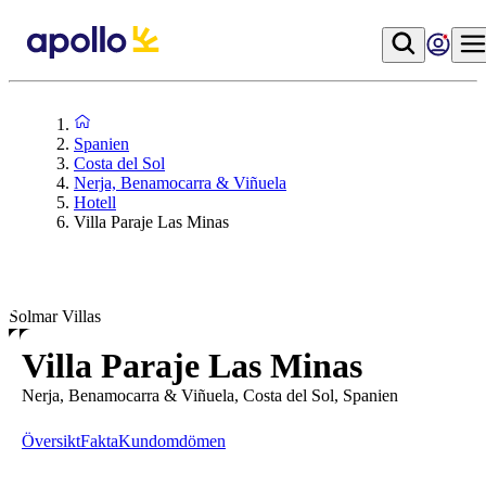
Spanien
Costa del Sol
Nerja, Benamocarra & Viñuela
Hotell
Villa Paraje Las Minas
Solmar Villas
Villa Paraje Las Minas
Nerja, Benamocarra & Viñuela, Costa del Sol, Spanien
Översikt
Fakta
Kundomdömen