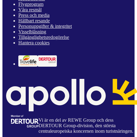
Flygprogram
Våra resmål
Press och media
Hållbart resande
Personuppgifter & integritet
Visselblåsning
Tillgänglighetsredogörelse
Hantera cookies
Vi är en del av REWE Group och dess
DERTOUR Group-division, den största
centraleuropeiska koncernen inom turistnäringen.