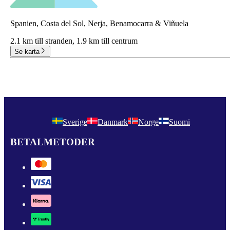
Spanien, Costa del Sol, Nerja, Benamocarra & Viñuela
2.1 km till stranden,
1.9 km till centrum
Se karta
Sverige
Danmark
Norge
Suomi
BETALMETODER