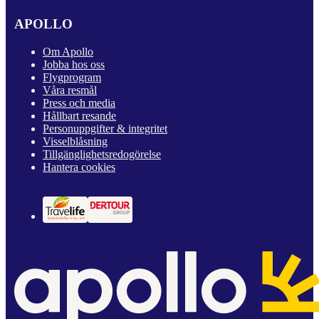
APOLLO
Om Apollo
Jobba hos oss
Flygprogram
Våra resmål
Press och media
Hållbart resande
Personuppgifter & integritet
Visselblåsning
Tillgänglighetsredogörelse
Hantera cookies