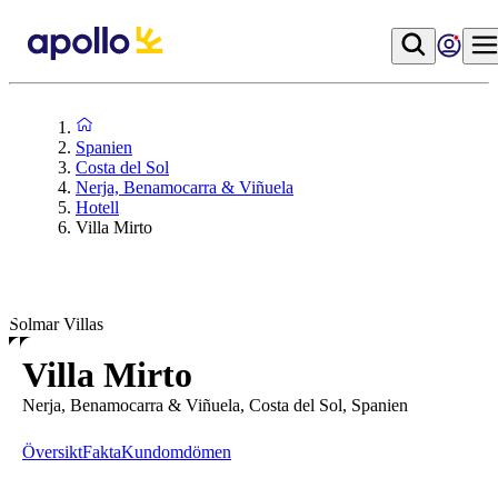
Spanien
Costa del Sol
Nerja, Benamocarra & Viñuela
Hotell
Villa Mirto
Solmar Villas
Villa Mirto
Nerja, Benamocarra & Viñuela, Costa del Sol, Spanien
Översikt
Fakta
Kundomdömen