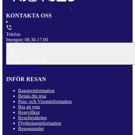
KONTAKTA OSS
Telefon
Imorgon: 08.30-17.00
Chatt
Imorgon: 09.00-17.00
Till Kundservice
INFÖR RESAN
Bagageinformation
Betala din resa
Pass- och Visuminformation
Bra att veta
Resevillkor
Reseförsäkring
Flygbolagsinformation
Resegarantier