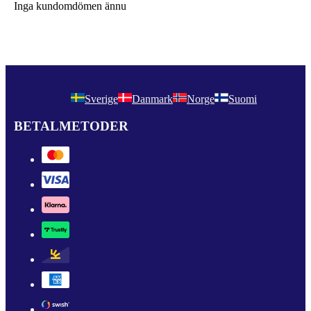
Inga kundomdömen ännu
Sverige
Danmark
Norge
Suomi
BETALMETODER