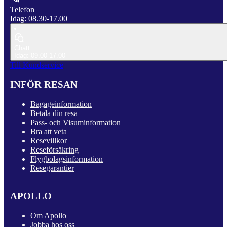
Telefon
Idag: 08.30-17.00
Chatt
Idag: 09.00-17.00
Till Kundservice
INFÖR RESAN
Bagageinformation
Betala din resa
Pass- och Visuminformation
Bra att veta
Resevillkor
Reseförsäkring
Flygbolagsinformation
Resegarantier
APOLLO
Om Apollo
Jobba hos oss