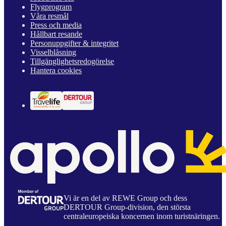
Flygprogram
Våra resmål
Press och media
Hållbart resande
Personuppgifter & integritet
Visselblåsning
Tillgänglighetsredogörelse
Hantera cookies
Vi är en del av REWE Group och dess
DERTOUR Group-division, den största
centraleuropeiska koncernen inom turistnäringen.