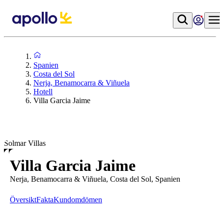
Spanien
Costa del Sol
Nerja, Benamocarra & Viñuela
Hotell
Villa Garcia Jaime
Solmar Villas
Villa Garcia Jaime
Nerja, Benamocarra & Viñuela, Costa del Sol, Spanien
Översikt
Fakta
Kundomdömen