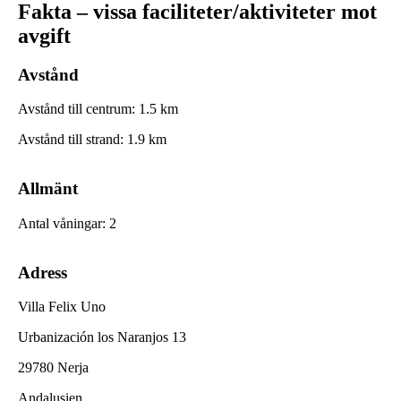
Fakta – vissa faciliteter/aktiviteter mot
avgift
Avstånd
Avstånd till centrum
:
1.5
km
Avstånd till strand
:
1.9
km
Allmänt
Antal våningar
:
2
Adress
Villa Felix Uno
Urbanización los Naranjos 13
29780 Nerja
Andalusien