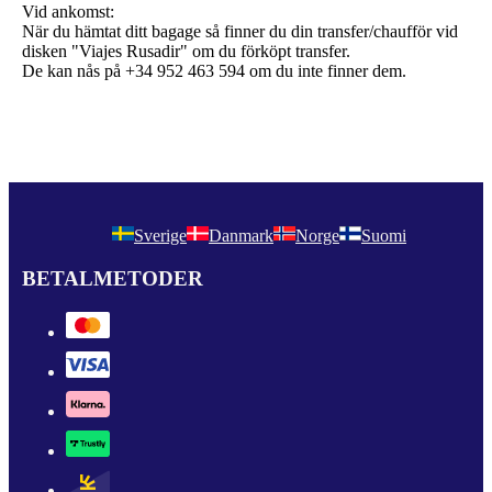
Vid ankomst:
När du hämtat ditt bagage så finner du din transfer/chaufför vid
disken "Viajes Rusadir" om du förköpt transfer.
De kan nås på +34 952 463 594 om du inte finner dem.
Sverige
Danmark
Norge
Suomi
BETALMETODER