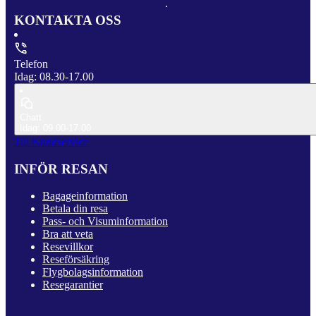
KONTAKTA OSS
Telefon
Idag: 08.30-17.00
Chatt
Idag: 09.00-17.00
Till Kundservice
INFÖR RESAN
Bagageinformation
Betala din resa
Pass- och Visuminformation
Bra att veta
Resevillkor
Reseförsäkring
Flygbolagsinformation
Resegarantier