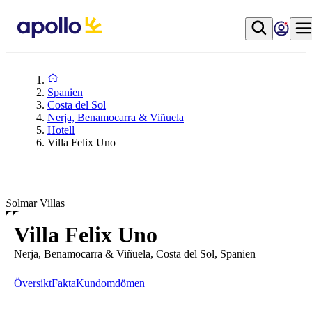
Spanien
Costa del Sol
Nerja, Benamocarra & Viñuela
Hotell
Villa Felix Uno
Solmar Villas
Villa Felix Uno
Nerja, Benamocarra & Viñuela, Costa del Sol, Spanien
Översikt
Fakta
Kundomdömen