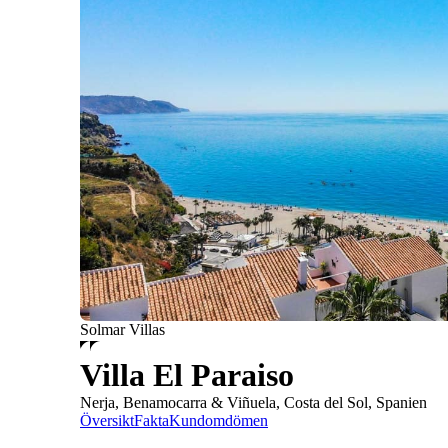
Solmar Villas
Villa El Paraiso
Nerja, Benamocarra & Viñuela, Costa del Sol, Spanien
Översikt
Fakta
Kundomdömen