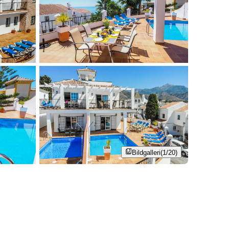
Bildgalleri
(1/20)