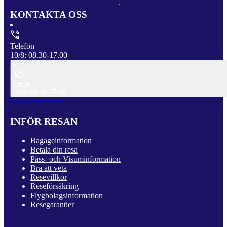
KONTAKTA OSS
Telefon
10/8: 08.30-17.00
Chatt
10/8: 09.00-17.00
Till Kundservice
INFÖR RESAN
Bagageinformation
Betala din resa
Pass- och Visuminformation
Bra att veta
Resevillkor
Reseförsäkring
Flygbolagsinformation
Resegarantier