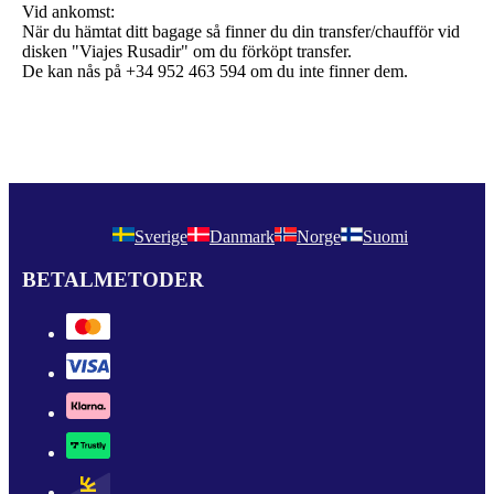
Vid ankomst:
När du hämtat ditt bagage så finner du din transfer/chaufför vid
disken "Viajes Rusadir" om du förköpt transfer.
De kan nås på +34 952 463 594 om du inte finner dem.
Sverige
Danmark
Norge
Suomi
BETALMETODER