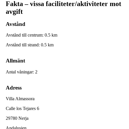
Fakta – vissa faciliteter/aktiviteter mot
avgift
Avstånd
Avstånd till centrum
:
0.5
km
Avstånd till strand
:
0.5
km
Allmänt
Antal våningar
:
2
Adress
Villa Almassora
Calle los Tejares 6
29780 Nerja
Andalusien