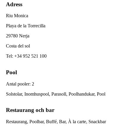
Adress
Riu Monica
Playa de la Torrecilla
29780 Nerja
Costa del sol
Tel
:
+34 952 521 100
Pool
Antal pooler
:
2
Solstolar, Inomhuspool, Parasoll, Poolhandukar, Pool
Restaurang och bar
Restaurang, Poolbar, Buffé, Bar, À la carte, Snackbar