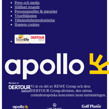
Press och media
Hållbart resande
Personuppgifter & integritet
Visselblåsning
Tillgänglighetsredogörelse
Hantera cookies
Vi är en del av REWE Group och dess
DERTOUR Group-division, den största
centraleuropeiska koncernen inom turistnäringen.