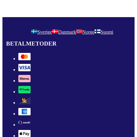
Sverige
Danmark
Norge
Suomi
BETALMETODER