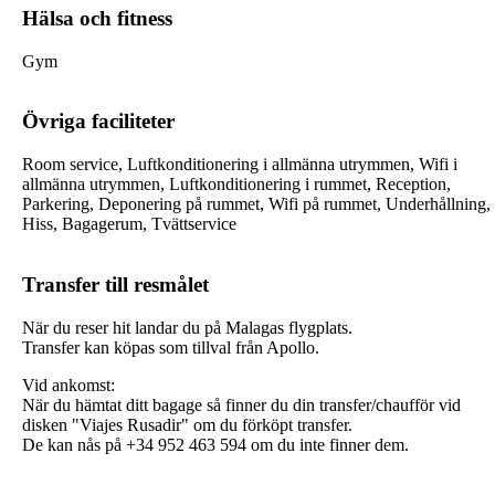
Hälsa och fitness
Gym
Övriga faciliteter
Room service, Luftkonditionering i allmänna utrymmen, Wifi i
allmänna utrymmen, Luftkonditionering i rummet, Reception,
Parkering, Deponering på rummet, Wifi på rummet, Underhållning,
Hiss, Bagagerum, Tvättservice
Transfer till resmålet
När du reser hit landar du på Malagas flygplats.
Transfer kan köpas som tillval från Apollo.
Vid ankomst:
När du hämtat ditt bagage så finner du din transfer/chaufför vid
disken "Viajes Rusadir" om du förköpt transfer.
De kan nås på +34 952 463 594 om du inte finner dem.