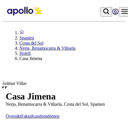
Spanien
Costa del Sol
Nerja, Benamocarra & Viñuela
Hotell
Casa Jimena
Solmar Villas
Casa Jimena
Nerja, Benamocarra & Viñuela, Costa del Sol, Spanien
Översikt
Fakta
Kundomdömen