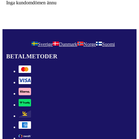
Inga kundomdömen ännu
Sverige
Danmark
Norge
Suomi
BETALMETODER