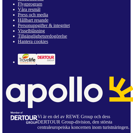
Flygprogram
Våra resmål
Press och media
Hållbart resande
Personuppgifter & integritet
Visselblåsning
Tillgänglighetsredogörelse
Hantera cookies
Vi är en del av REWE Group och dess
DERTOUR Group-division, den största
centraleuropeiska koncernen inom turistnäringen.