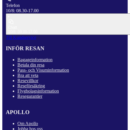
Telefon
10/8: 08.30-17.00
Chatt
10/8: 09.00-17.00
Till Kundservice
INFÖR RESAN
Bagageinformation
Betala din resa
Pass- och Visuminformation
Bra att veta
Resevillkor
Reseförsäkring
Flygbolagsinformation
Resegarantier
APOLLO
Om Apollo
Jobba hos oss