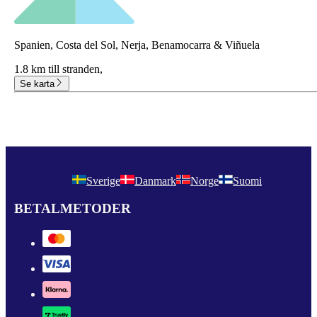
Spanien, Costa del Sol, Nerja, Benamocarra & Viñuela
1.8 km till stranden,
Se karta
Sverige
Danmark
Norge
Suomi
BETALMETODER