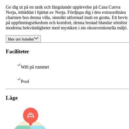
Ge dig ut på en unik och fängslande upplevelse på Casa Cueva
Nerja, inbäddat i hjärtat av Nerja. Fördjupa dig i den extraordinära
charmen hos denna villa, sinnrikt utformad inuti en grotta. Ett bevis
på uppfinningsrikedom och komfort, denna bostad blandar sömlöst
moderna bekvämligheter med mystiken i sin okonventionella miljö.
Mer om hotellet
Faciliteter
Wifi på rummet
Pool
Läge