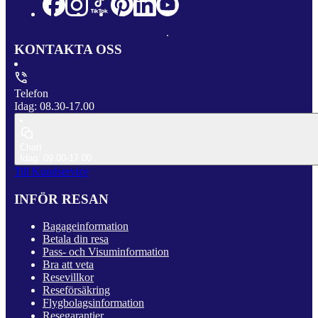
KONTAKTA OSS
Telefon
Idag: 08.30-17.00
Chatt
Idag: 09.00-17.00
Till Kundservice
INFÖR RESAN
Bagageinformation
Betala din resa
Pass- och Visuminformation
Bra att veta
Resevillkor
Reseförsäkring
Flygbolagsinformation
Resegarantier