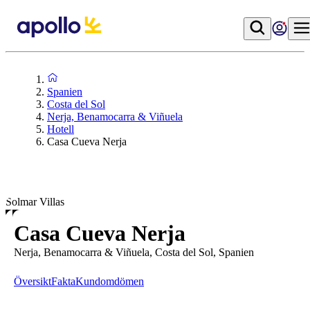
Spanien
Costa del Sol
Nerja, Benamocarra & Viñuela
Hotell
Casa Cueva Nerja
Solmar Villas
Casa Cueva Nerja
Nerja, Benamocarra & Viñuela, Costa del Sol, Spanien
Översikt
Fakta
Kundomdömen