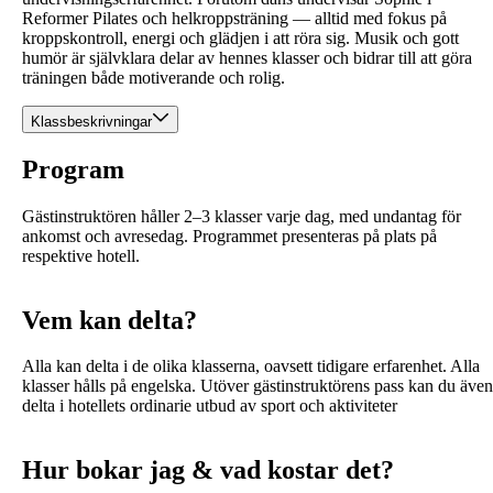
Reformer Pilates och helkroppsträning — alltid med fokus på
kroppskontroll, energi och glädjen i att röra sig. Musik och gott
humör är självklara delar av hennes klasser och bidrar till att göra
träningen både motiverande och rolig.
Klassbeskrivningar
Program
Gästinstruktören håller 2–3 klasser varje dag, med undantag för
ankomst och avresedag. Programmet presenteras på plats på
respektive hotell.
Vem kan delta?
Alla kan delta i de olika klasserna, oavsett tidigare erfarenhet. Alla
klasser hålls på engelska. Utöver gästinstruktörens pass kan du även
delta i hotellets ordinarie utbud av sport och aktiviteter
Hur bokar jag & vad kostar det?