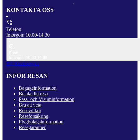
KONTAKTA OSS
Telefon
Imorgon: 10.00-14.30
Chatt
Imorgon: 10.00-14.30
Till Kundservice
INFÖR RESAN
Bagageinformation
Betala din resa
Pass- och Visuminformation
Bra att veta
Resevillkor
Reseförsäkring
Flygbolagsinformation
Resegarantier