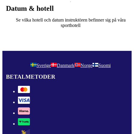
Datum & hotell
Se vilka hotell och datum instruktören befinner sig på våra
sporthotell
Sverige
Danmark
Norge
Suomi
BETALMETODER