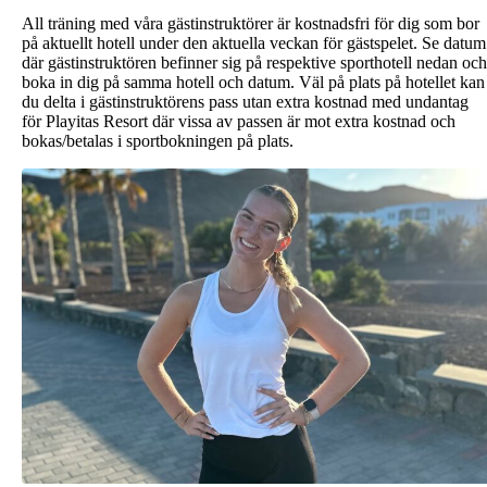
All träning med våra gästinstruktörer är kostnadsfri för dig som bor
på aktuellt hotell under den aktuella veckan för gästspelet. Se datum
där gästinstruktören befinner sig på respektive sporthotell nedan och
boka in dig på samma hotell och datum. Väl på plats på hotellet kan
du delta i gästinstruktörens pass utan extra kostnad med undantag
för Playitas Resort där vissa av passen är mot extra kostnad och
bokas/betalas i sportbokningen på plats.