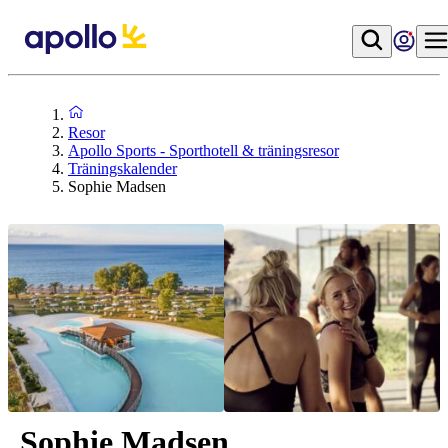
Resor
Apollo Sports - Sporthotell & träningsresor
Träningskalender
Sophie Madsen
Sophie Madsen