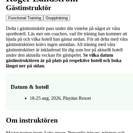
Gästinstruktör
Functional Training
Gruppträning
Delta i gästinstruktör pass under din vistelse på något av våra
sporthotell. Läs mer om coachen, vad för träning han kommer att
bjuda på och vilka hotell han gästar nedan. För att delta med våra
gästinstruktörer krävs ingen anmälan. All träning med våra
gästinstruktörer är inkluderad för dig som bor på aktuellt hotell
under den aktuella veckan för gästspelet.
Se vilka datum
gästinstruktören är på plats på respektive hotell och boka
längst ner på sidan.
Datum & hotell
18-25 aug, 2026, Playitas Resort
Om instruktören
Master trainer inom Actic group. Personlig tränare, tränings och