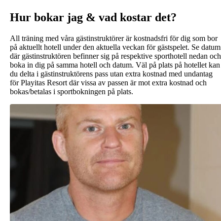
Hur bokar jag & vad kostar det?
All träning med våra gästinstruktörer är kostnadsfri för dig som bor
på aktuellt hotell under den aktuella veckan för gästspelet. Se datum
där gästinstruktören befinner sig på respektive sporthotell nedan och
boka in dig på samma hotell och datum. Väl på plats på hotellet kan
du delta i gästinstruktörens pass utan extra kostnad med undantag
för Playitas Resort där vissa av passen är mot extra kostnad och
bokas/betalas i sportbokningen på plats.