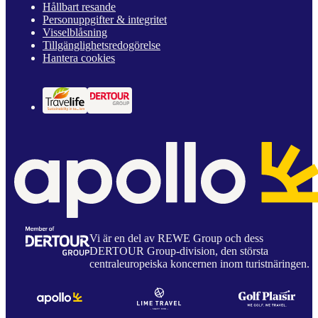
Hållbart resande
Personuppgifter & integritet
Visselblåsning
Tillgänglighetsredogörelse
Hantera cookies
Vi är en del av REWE Group och dess
DERTOUR Group-division, den största
centraleuropeiska koncernen inom turistnäringen.