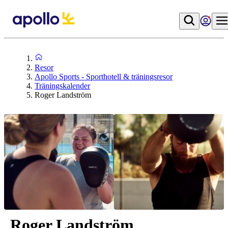
Resor
Apollo Sports - Sporthotell & träningsresor
Träningskalender
Roger Landström
Roger Landström