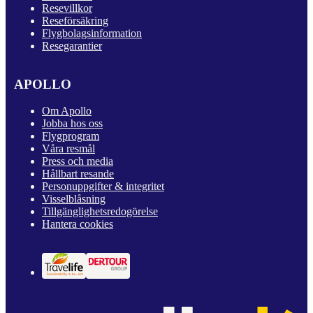
Resevillkor
Reseförsäkring
Flygbolagsinformation
Resegarantier
APOLLO
Om Apollo
Jobba hos oss
Flygprogram
Våra resmål
Press och media
Hållbart resande
Personuppgifter & integritet
Visselblåsning
Tillgänglighetsredogörelse
Hantera cookies