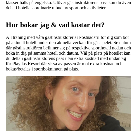
klasser hålls på engelska. Utöver gästinstruktörens pass kan du även
delta i hotellets ordinarie utbud av sport och aktiviteter
Hur bokar jag & vad kostar det?
All träning med våra gästinstruktörer är kostnadsfri för dig som bor
på aktuellt hotell under den aktuella veckan för gästspelet. Se datum
där gästinstruktören befinner sig på respektive sporthotell nedan och
boka in dig på samma hotell och datum. Väl på plats på hotellet kan
du delta i gästinstruktörens pass utan extra kostnad med undantag
för Playitas Resort där vissa av passen är mot extra kostnad och
bokas/betalas i sportbokningen på plats.