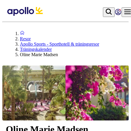
Resor
Apollo Sports - Sporthotell & träningsresor
Träningskalender
Oline Marie Madsen
Oline Marie Madsen