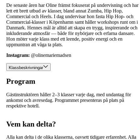
De senaste åren har Oline främst fokuserat på undervisning och har
lett ett brett utbud av klasser, bland annat Zumba, Hip Hop,
Commercial och Heels. I dag undervisar hon fasta Hip Hop‑ och
Commercial‑klasser i Köpenhamn samt håller workshops runt om i
Danmark. Hennes mål är alltid att skapa en trygg, inspirerande och
inkluderande atmosfär — både för nybörjare och erfarna dansare.
Hon möter varje klass med ett leende, positiv energi och en
uppmuntran att våga ta plats.
Instagram:
@olinemariemadsen
Klassbeskrivningar
Program
Gästinstruktören håller 2–3 klasser varje dag, med undantag för
ankomst och avresedag. Programmet presenteras på plats på
respektive hotell.
Vem kan delta?
Alla kan delta i de olika klasserna, oavsett tidigare erfarenhet. Alla