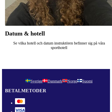
Datum & hotell
Se vilka hotell och datum instruktören befinner sig på våra
sporthotell
Sverige
Danmark
Norge
Suomi
BETALMETODER