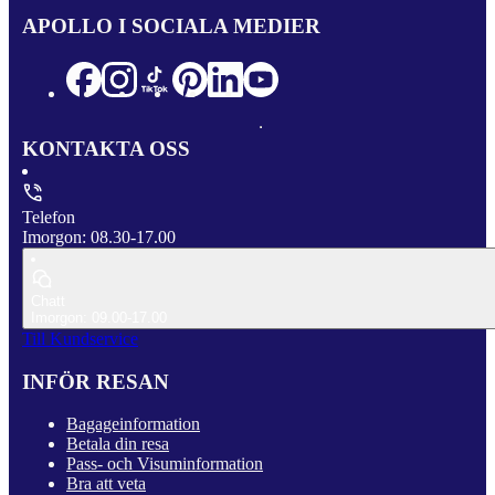
APOLLO I SOCIALA MEDIER
KONTAKTA OSS
Telefon
Imorgon: 08.30-17.00
Chatt
Imorgon: 09.00-17.00
Till Kundservice
INFÖR RESAN
Bagageinformation
Betala din resa
Pass- och Visuminformation
Bra att veta