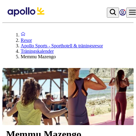
Resor
Apollo Sports - Sporthotell & träningsresor
Träningskalender
Memmu Mazengo
Memmu Mazengo