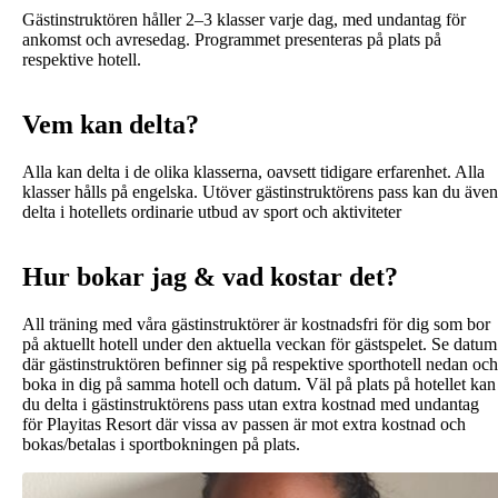
Gästinstruktören håller 2–3 klasser varje dag, med undantag för
ankomst och avresedag. Programmet presenteras på plats på
respektive hotell.
Vem kan delta?
Alla kan delta i de olika klasserna, oavsett tidigare erfarenhet. Alla
klasser hålls på engelska. Utöver gästinstruktörens pass kan du även
delta i hotellets ordinarie utbud av sport och aktiviteter
Hur bokar jag & vad kostar det?
All träning med våra gästinstruktörer är kostnadsfri för dig som bor
på aktuellt hotell under den aktuella veckan för gästspelet. Se datum
där gästinstruktören befinner sig på respektive sporthotell nedan och
boka in dig på samma hotell och datum. Väl på plats på hotellet kan
du delta i gästinstruktörens pass utan extra kostnad med undantag
för Playitas Resort där vissa av passen är mot extra kostnad och
bokas/betalas i sportbokningen på plats.