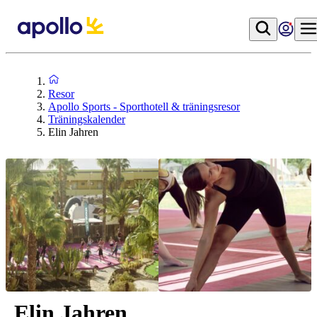
Resor
Apollo Sports - Sporthotell & träningsresor
Träningskalender
Elin Jahren
Elin Jahren