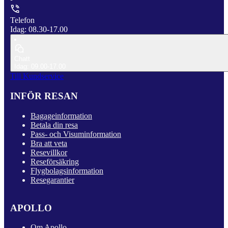
Telefon
Idag: 08.30-17.00
Chatt
Idag: 09.00-17.00
Till Kundservice
INFÖR RESAN
Bagageinformation
Betala din resa
Pass- och Visuminformation
Bra att veta
Resevillkor
Reseförsäkring
Flygbolagsinformation
Resegarantier
APOLLO
Om Apollo