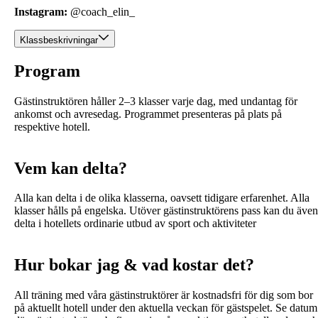
Instagram:
@coach_elin_
Klassbeskrivningar
Program
Gästinstruktören håller 2–3 klasser varje dag, med undantag för
ankomst och avresedag. Programmet presenteras på plats på
respektive hotell.
Vem kan delta?
Alla kan delta i de olika klasserna, oavsett tidigare erfarenhet. Alla
klasser hålls på engelska. Utöver gästinstruktörens pass kan du även
delta i hotellets ordinarie utbud av sport och aktiviteter
Hur bokar jag & vad kostar det?
All träning med våra gästinstruktörer är kostnadsfri för dig som bor
på aktuellt hotell under den aktuella veckan för gästspelet. Se datum