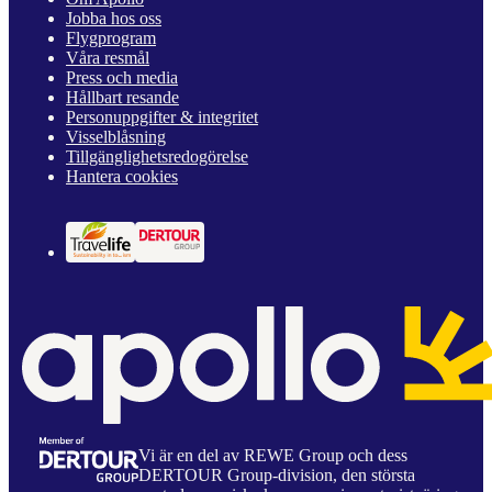
Jobba hos oss
Flygprogram
Våra resmål
Press och media
Hållbart resande
Personuppgifter & integritet
Visselblåsning
Tillgänglighetsredogörelse
Hantera cookies
Vi är en del av REWE Group och dess
DERTOUR Group-division, den största