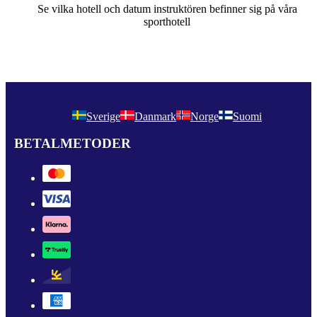
Se vilka hotell och datum instruktören befinner sig på våra
sporthotell
Sverige
Danmark
Norge
Suomi
BETALMETODER