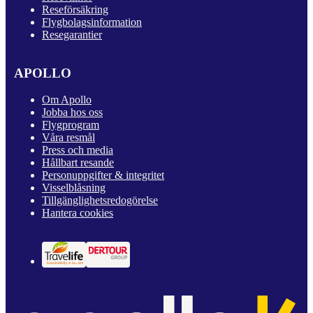
Reseförsäkring
Flygbolagsinformation
Resegarantier
APOLLO
Om Apollo
Jobba hos oss
Flygprogram
Våra resmål
Press och media
Hållbart resande
Personuppgifter & integritet
Visselblåsning
Tillgänglighetsredogörelse
Hantera cookies