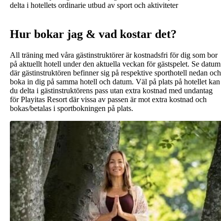
delta i hotellets ordinarie utbud av sport och aktiviteter
Hur bokar jag & vad kostar det?
All träning med våra gästinstruktörer är kostnadsfri för dig som bor
på aktuellt hotell under den aktuella veckan för gästspelet. Se datum
där gästinstruktören befinner sig på respektive sporthotell nedan och
boka in dig på samma hotell och datum. Väl på plats på hotellet kan
du delta i gästinstruktörens pass utan extra kostnad med undantag
för Playitas Resort där vissa av passen är mot extra kostnad och
bokas/betalas i sportbokningen på plats.