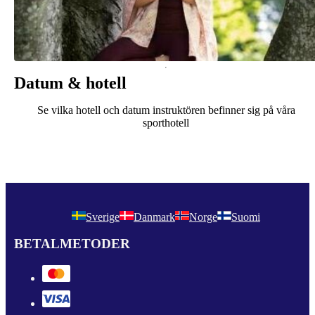
Datum & hotell
Se vilka hotell och datum instruktören befinner sig på våra
sporthotell
Sverige
Danmark
Norge
Suomi
BETALMETODER