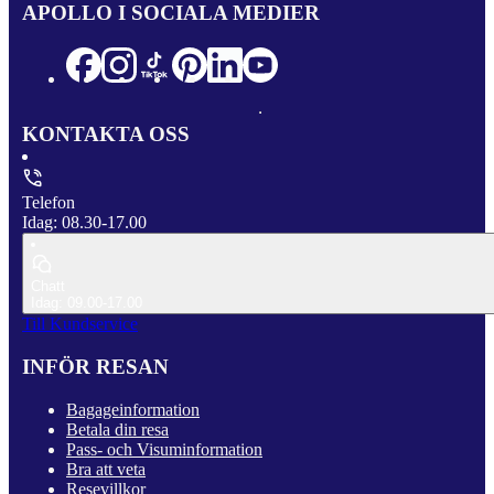
APOLLO I SOCIALA MEDIER
KONTAKTA OSS
Telefon
Idag: 08.30-17.00
Chatt
Idag: 09.00-17.00
Till Kundservice
INFÖR RESAN
Bagageinformation
Betala din resa
Pass- och Visuminformation
Bra att veta
Resevillkor