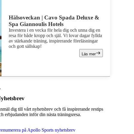
Hälsoveckan | Cavo Spada Deluxe &
Spa Giannoulis Hotels
Investera i en vecka för hela dig och unna dig en
resa för både kropp och själ. Vi lovar dagar fyllda
av stärkande träning, inspirerande föreläsningar
och gott sällskap!
Läs mer
.
yhetsbrev
nmäl dig till vårt nyhetsbrev och få inspirerande restips
ch erbjudanden inför din nästa träningsresa.
renumerera på Apollo Sports nyhetsbrev