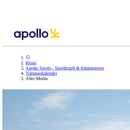
Resor
Apollo Sports - Sporthotell & träningsresor
Träningskalender
Aller Media