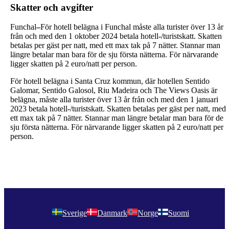
Skatter och avgifter
Funchal
–
För hotell belägna i Funchal måste alla turister över 13 år
från och med den 1 oktober 2024 betala hotell-/turistskatt. Skatten
betalas per gäst per natt, med ett max tak på 7 nätter. Stannar man
längre betalar man bara för de sju första nätterna. För närvarande
ligger skatten på 2 euro/natt per person.
För hotell belägna i Santa Cruz kommun, där hotellen Sentido
Galomar, Sentido Galosol, Riu Madeira och The Views Oasis är
belägna, måste alla turister över 13 år från och med den 1 januari
2023 betala hotell-/turistskatt. Skatten betalas per gäst per natt, med
ett max tak på 7 nätter. Stannar man längre betalar man bara för de
sju första nätterna. För närvarande ligger skatten på 2 euro/natt per
person.
Sverige
Danmark
Norge
Suomi