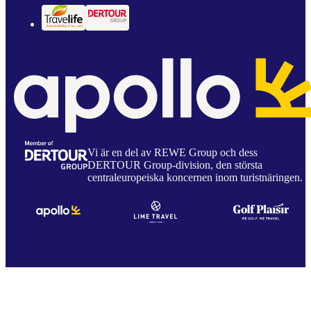
Vi är en del av REWE Group och dess
DERTOUR Group-division, den största
centraleuropeiska koncernen inom turistnäringen.