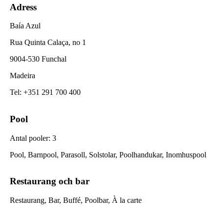
Adress
Baía Azul
Rua Quinta Calaça, no 1
9004-530 Funchal
Madeira
Tel
:
+351 291 700 400
Pool
Antal pooler
:
3
Pool, Barnpool, Parasoll, Solstolar, Poolhandukar, Inomhuspool
Restaurang och bar
Restaurang, Bar, Buffé, Poolbar, À la carte