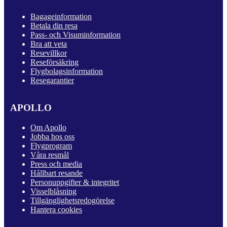
Bagageinformation
Betala din resa
Pass- och Visuminformation
Bra att veta
Resevillkor
Reseförsäkring
Flygbolagsinformation
Resegarantier
APOLLO
Om Apollo
Jobba hos oss
Flygprogram
Våra resmål
Press och media
Hållbart resande
Personuppgifter & integritet
Visselblåsning
Tillgänglighetsredogörelse
Hantera cookies