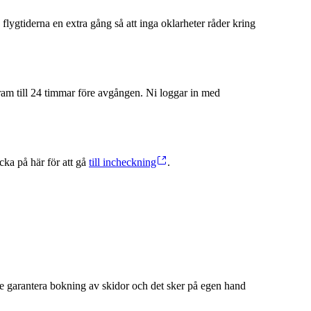
 flygtiderna en extra gång så att inga oklarheter råder kring
 fram till 24 timmar före avgången. Ni loggar in med
cka på här för att gå
till incheckning
.
te garantera bokning av skidor och det sker på egen hand