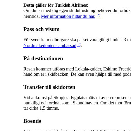
Om du tar med dig egen skidutrustning behöver du förboka 
hemsida.
Mer information hittar du här.
Pass och visum
För svenska medborgare ska passet vara giltigt i minst 3 må
Nordmakedoniens ambassad
.
På destinationen
Resan kommer utföras med Lokala-guider, Eskimo Freeride,
hand om er i skidbacken. De kan även hjälpa till med goda
Transfer till skidorten
Vid ankomst på Skopjes flygplats möts ni av en representan
punktligt och ordnat som i Skandinavien. Om det mot förm
tar cirka 1,5 timme.
Boende