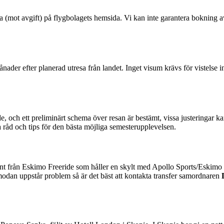
(mot avgift) på flygbolagets hemsida. Vi kan inte garantera bokning a
nader efter planerad utresa från landet. Inget visum krävs för vistelse 
 och ett preliminärt schema över resan är bestämt, vissa justeringar k
 råd och tips för den bästa möjliga semesterupplevelsen.
t från Eskimo Freeride som håller en skylt med Apollo Sports/Eskimo Fr
odan uppstår problem så är det bäst att kontakta transfer samordnaren