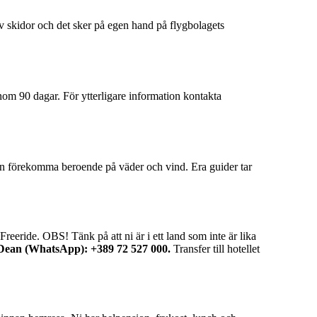
v skidor och det sker på egen hand på flygbolagets
inom 90 dagar. För ytterligare information kontakta
an förekomma beroende på väder och vind. Era guider tar
eeride. OBS! Tänk på att ni är i ett land som inte är lika
Dean (WhatsApp): +389 72 527 000.
Transfer till hotellet