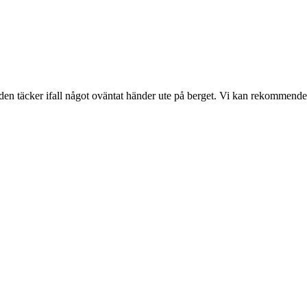
 så den täcker ifall något oväntat händer ute på berget. Vi kan rekomme