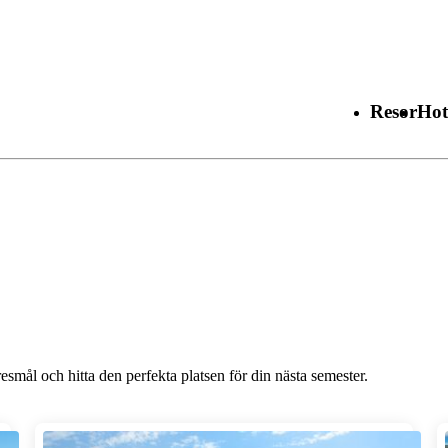
Resor
Hot
mål och hitta den perfekta platsen för din nästa semester.