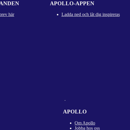
DANDEN
APOLLO-APPEN
brev här
Ladda ned och låt dig inspireras
APOLLO
Om Apollo
Jobba hos oss