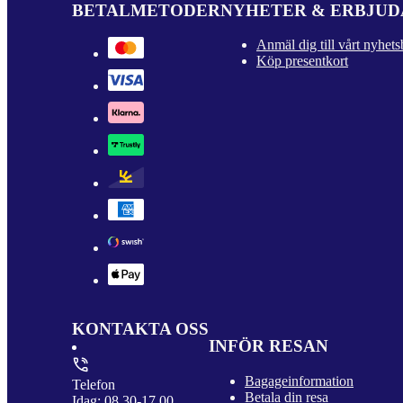
BETALMETODER
NYHETER & ERBJU
Anmäl dig till vårt nyhets
Köp presentkort
KONTAKTA OSS
INFÖR RESAN
Bagageinformation
Telefon
Betala din resa
Idag: 08.30-17.00