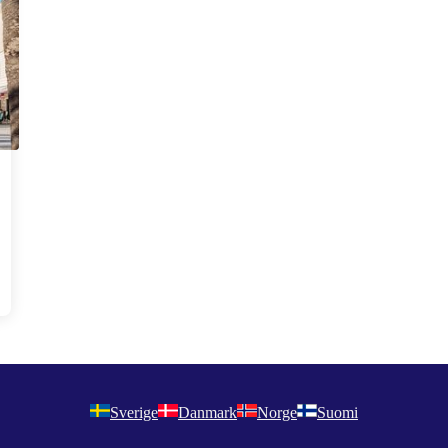
Sverige
Danmark
Norge
Suomi