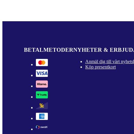
BETALMETODER
NYHETER & ERBJU
Anmäl dig till vårt nyhets
Köp presentkort