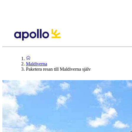
Maldiverna
Paketera resan till Maldiverna själv