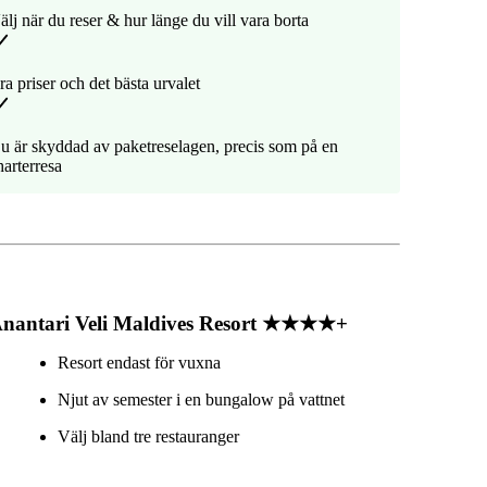
älj när du reser & hur länge du vill vara borta
ra priser och det bästa urvalet
u är skyddad av paketreselagen, precis som på en
harterresa
nantari Veli Maldives Resort ★★★★+
Resort endast för vuxna
Njut av semester i en bungalow på vattnet
Välj bland tre restauranger