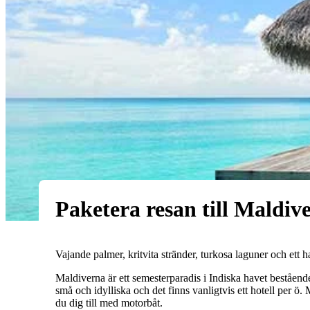
Paketera resan till Maldive
Vajande palmer, kritvita stränder, turkosa laguner och ett 
Maldiverna är ett semesterparadis i Indiska havet beståen
små och idylliska och det finns vanligtvis ett hotell per ö
du dig till med motorbåt.