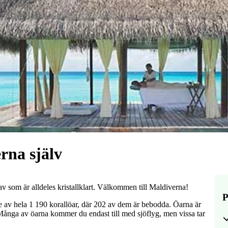
rna själv
hav som är alldeles kristallklart. Välkommen till Maldiverna!
P
de av hela 1 190 korallöar, där 202 av dem är bebodda. Öarna är
. Många av öarna kommer du endast till med sjöflyg, men vissa tar