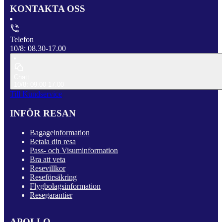
KONTAKTA OSS
Telefon
10/8: 08.30-17.00
Chatt
10/8: 09.00-17.00
Till Kundservice
INFÖR RESAN
Bagageinformation
Betala din resa
Pass- och Visuminformation
Bra att veta
Resevillkor
Reseförsäkring
Flygbolagsinformation
Resegarantier
APOLLO