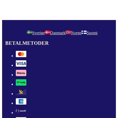
Sverige
Danmark
Norge
Suomi
BETALMETODER