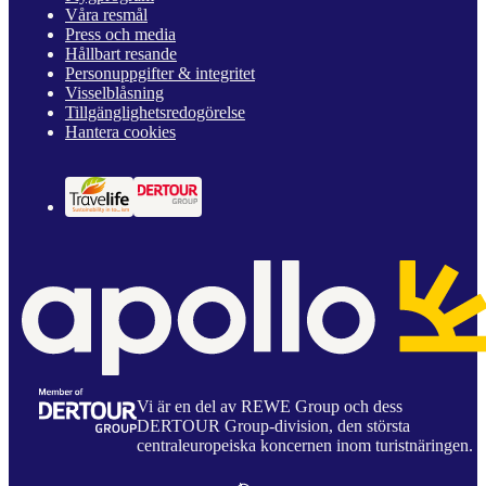
Våra resmål
Press och media
Hållbart resande
Personuppgifter & integritet
Visselblåsning
Tillgänglighetsredogörelse
Hantera cookies
Vi är en del av REWE Group och dess
DERTOUR Group-division, den största
centraleuropeiska koncernen inom turistnäringen.