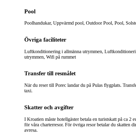
Pool
Poolhandukar, Uppvärmd pool, Outdoor Pool, Pool, Solstol
Övriga faciliteter
Luftkonditionering i allmänna utrymmen, Luftkonditioneri
utrymmen, Wifi på rummet
Transfer till resmålet
När du reser till Porec landar du på Pulas flygplats. Trans
taxi.
Skatter och avgifter
I Kroatien måste hotellgäster betala en turistskatt på ca 2 e
för våra charterresor. För övriga resor betalar du skatten dir
avresa.