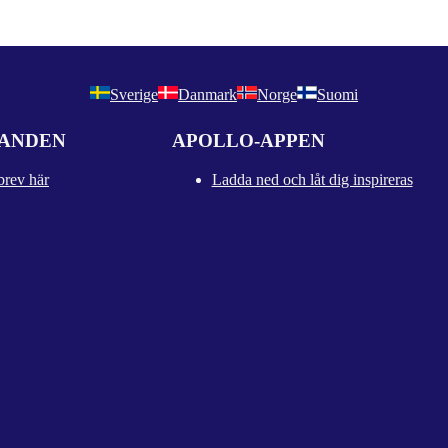
Sverige
Danmark
Norge
Suomi
DANDEN
APOLLO-APPEN
brev här
Ladda ned och låt dig inspireras