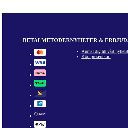
BETALMETODER
NYHETER & ERBJU
Anmäl dig till vårt nyhets
Köp presentkort