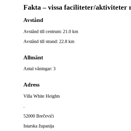
Fakta – vissa faciliteter/aktiviteter
Avstånd
Avstånd till centrum
:
21.0
km
Avstånd till strand
:
22.8
km
Allmänt
Antal våningar
:
3
Adress
Villa White Heights
.
52000 Brečevići
Istarska županija