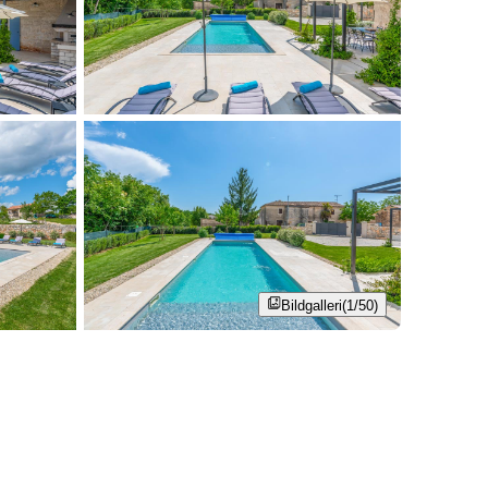
Bildgalleri
(1/50)