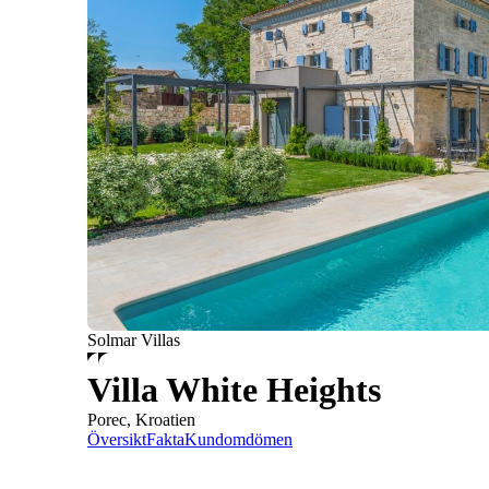
Solmar Villas
Villa White Heights
Porec, Kroatien
Översikt
Fakta
Kundomdömen