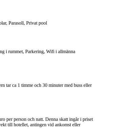
ar, Parasoll, Privat pool
ng i rummet, Parkering, Wifi i allmänna
fern tar ca 1 timme och 30 minuter med buss eller
uro per person och natt. Denna skatt ingår i priset
ekt till hotellet, antingen vid ankomst eller