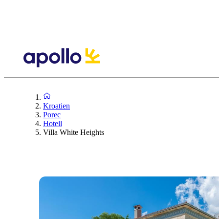
Kroatien
Porec
Hotell
Villa White Heights