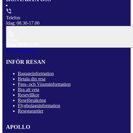
Telefon
Idag: 08.30-17.00
Chatt
Idag: 09.00-17.00
Till Kundservice
INFÖR RESAN
Bagageinformation
Betala din resa
Pass- och Visuminformation
Bra att veta
Resevillkor
Reseförsäkring
Flygbolagsinformation
Resegarantier
APOLLO