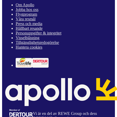
Om Apollo
Jobba hos oss
Flygprogram
Våra resmål
Press och media
Hållbart resande
Personuppgifter & integritet
Visselblåsning
Tillgänglighetsredogörelse
Hantera cookies
Vi är en del av REWE Group och dess