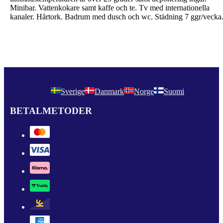
Minibar. Vattenkokare samt kaffe och te. Tv med internationella
kanaler. Hårtork. Badrum med dusch och wc. Städning 7 ggr/vecka
Sverige
Danmark
Norge
Suomi
BETALMETODER