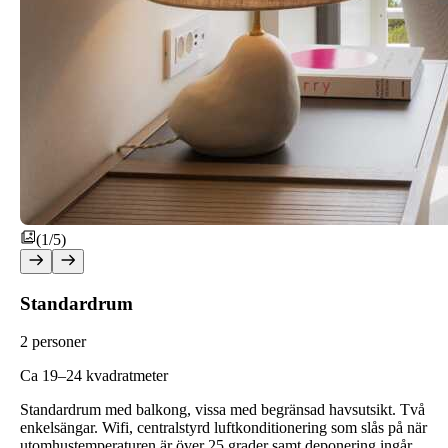
(1/5)
Standardrum
2 personer
C
a 19–24 kvadratmeter
Standardrum med balkong, vissa med begränsad havsutsikt. Två
enkelsängar. Wifi, centralstyrd luftkonditionering som slås på när
utomhustemperaturen är över 25 grader samt deponering ingår.