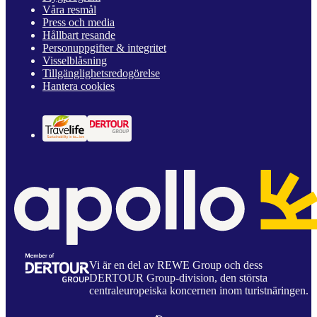
Våra resmål
Press och media
Hållbart resande
Personuppgifter & integritet
Visselblåsning
Tillgänglighetsredogörelse
Hantera cookies
Vi är en del av REWE Group och dess
DERTOUR Group-division, den största
centraleuropeiska koncernen inom turistnäringen.