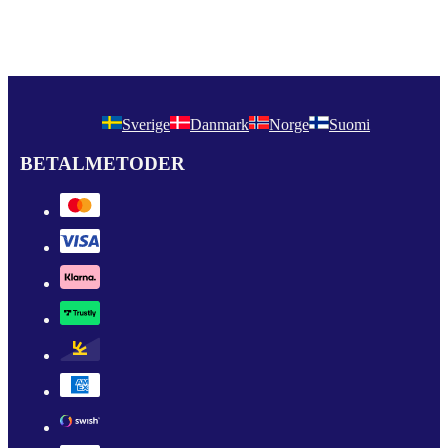
Sverige
Danmark
Norge
Suomi
BETALMETODER