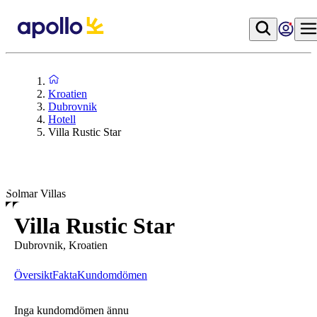
Kroatien
Dubrovnik
Hotell
Villa Rustic Star
Solmar Villas
Villa Rustic Star
Dubrovnik, Kroatien
Översikt
Fakta
Kundomdömen
Inga kundomdömen ännu